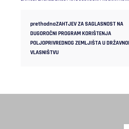
prethodnaZAHTJEV ZA SAGLASNOST NA
DUGOROČNI PROGRAM KORIŠTENJA
POLJOPRIVREDNOG ZEMLJIŠTA U DRŽAVN
VLASNIŠTVU