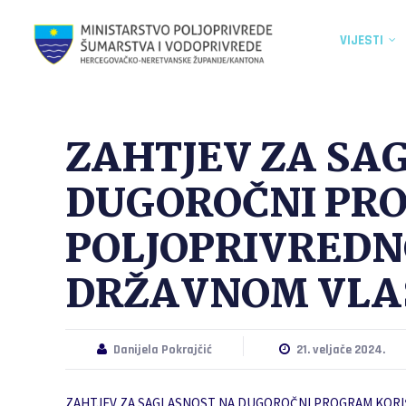
VIJESTI
ZAHTJEV ZA SA
DUGOROČNI PRO
POLJOPRIVREDN
DRŽAVNOM VLA
Danijela Pokrajčić
21. veljače 2024.
ZAHTJEV ZA SAGLASNOST NA DUGOROČNI PROGRAM KORI