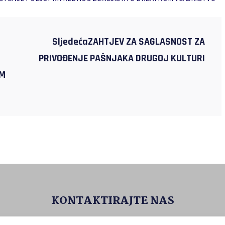
SljedećaZAHTJEV ZA SAGLASNOST ZA
PRIVOĐENJE PAŠNJAKA DRUGOJ KULTURI
OM
KONTAKTIRAJTE NAS