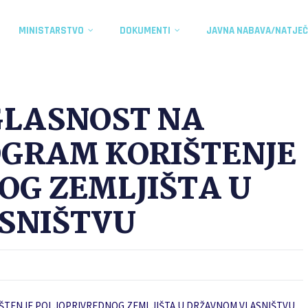
MINISTARSTVO
DOKUMENTI
JAVNA NABAVA/NATJEČ
GLASNOST NA
GRAM KORIŠTENJE
OG ZEMLJIŠTA U
SNIŠTVU
ŠTENJE POLJOPRIVREDNOG ZEMLJIŠTA U DRŽAVNOM VLASNIŠTVU