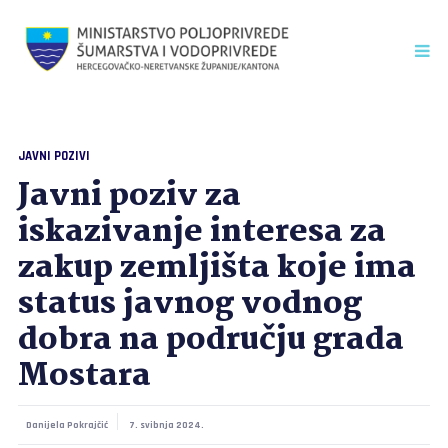
JAVNI POZIVI
Javni poziv za
iskazivanje interesa za
zakup zemljišta koje ima
status javnog vodnog
dobra na području grada
Mostara
Danijela Pokrajčić
7. svibnja 2024.