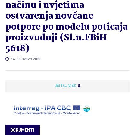
načinu i uvjetima
ostvarenja novčane
potpore po modelu poticaja
proizvodnji (Sl.n.FBiH
5618)
24. kolovoza 2019.
UČITAJ VIŠE
DOKUMENTI