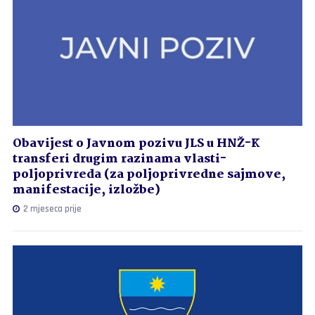
Obavijest o Javnom pozivu JLS u HNŽ-K
transferi drugim razinama vlasti-
poljoprivreda (za poljoprivredne sajmove,
manifestacije, izložbe)
2 mjeseca prije