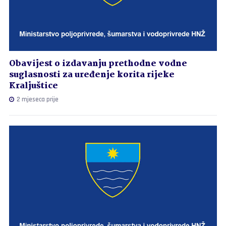
Obavijest o izdavanju prethodne vodne
suglasnosti za uređenje korita rijeke
Kraljuštice
2 mjeseca prije