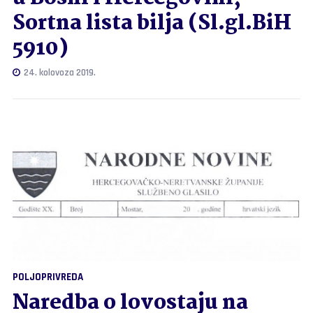
Sortna lista bilja (Sl.gl.BiH
5910)
24. kolovoza 2019.
POLJOPRIVREDA
Naredba o lovostaju na