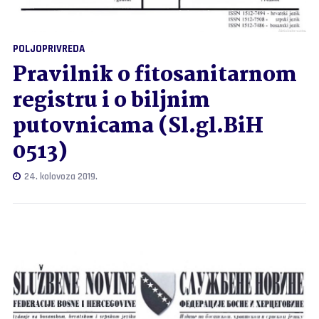
POLJOPRIVREDA
Pravilnik o fitosanitarnom
registru i o biljnim
putovnicama (Sl.gl.BiH
0513)
24. kolovoza 2019.