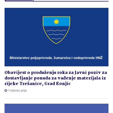
Obavijest o produženju roka za Javni poziv za
dostavljanje ponuda za vađenje materijala iz
rijeke Trešanice, Grad Konjic
1 mjesec prije