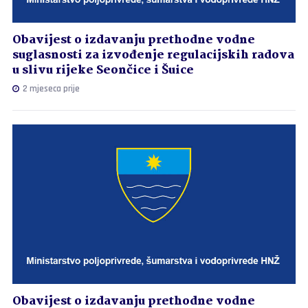
Obavijest o izdavanju prethodne vodne
suglasnosti za izvođenje regulacijskih radova
u slivu rijeke Seončice i Šuice
2 mjeseca prije
Obavijest o izdavanju prethodne vodne