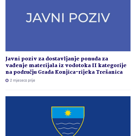
Javni poziv za dostavljanje ponuda za
vađenje materijala iz vodotoka II kategorije
na području Grada Konjica-rijeka Trešanica
2 mjeseca prije