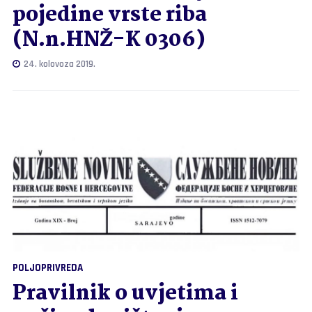
pojedine vrste riba
(N.n.HNŽ-K 0306)
24. kolovoza 2019.
POLJOPRIVREDA
Pravilnik o uvjetima i