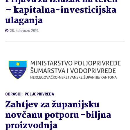
Prijava za izlazak na teren
– kapitalna-investicijska
ulaganja
26. kolovoza 2019.
OBRASCI
POLJOPRIVREDA
Zahtjev za županijsku
novčanu potporu -biljna
proizvodnja