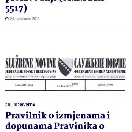
5517)
24. kolovoza 2019.
POLJOPRIVREDA
Pravilnik o izmjenama i
dopunama Pravinika o