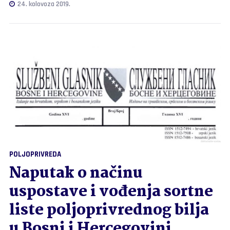
24. kolovoza 2019.
POLJOPRIVREDA
Naputak o načinu
uspostave i vođenja sortne
liste poljoprivrednog bilja
u Bosni i Hercegovini,