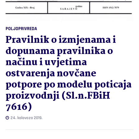
POLJOPRIVREDA
Pravilnik o izmjenama i
dopunama pravilnika o
načinu i uvjetima
ostvarenja novčane
potpore po modelu poticaja
proizvodnji (Sl.n.FBiH
7616)
24. kolovoza 2019.