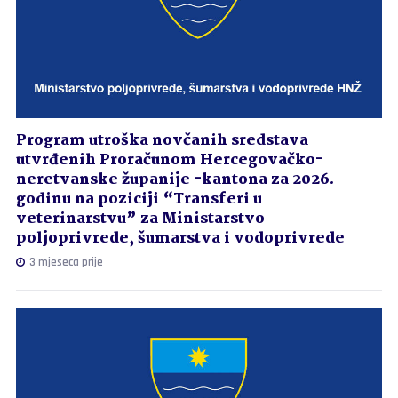
Program utroška novčanih sredstava
utvrđenih Proračunom Hercegovačko-
neretvanske županije -kantona za 2026.
godinu na poziciji “Transferi u
veterinarstvu” za Ministarstvo
poljoprivrede, šumarstva i vodoprivrede
3 mjeseca prije