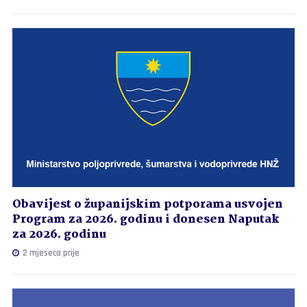
Obavijest o županijskim potporama usvojen
Program za 2026. godinu i donesen Naputak
za 2026. godinu
2 mjeseca prije