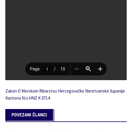
Zakon O Morskom Ribarstvu Hercegovačko Neretvanske županije
Kantona N.n.HNŽ K 0714
POVEZANI ČLANCI