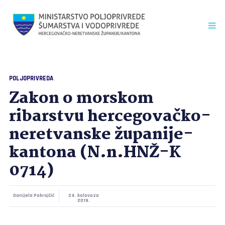
POLJOPRIVREDA
Zakon o morskom
ribarstvu hercegovačko-
neretvanske županije-
kantona (N.n.HNŽ-K
0714)
Danijela Pokrajčić
24. kolovoza
2019.