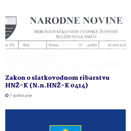
Zakon o slatkovodnom ribarstvu
HNŽ-K (N.n.HNŽ-K 0414)
7 godina prije