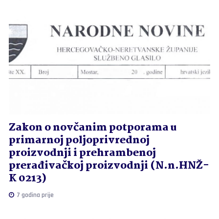
Zakon o novčanim potporama u
primarnoj poljoprivrednoj
proizvodnji i prehrambenoj
prerađivačkoj proizvodnji (N.n.HNŽ-
K 0213)
7 godina prije