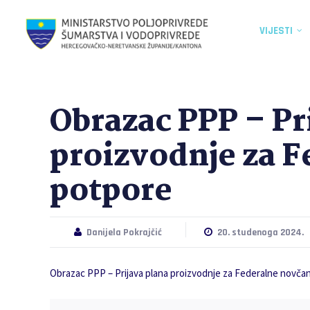
VIJESTI
Obrazac PPP – Pr
proizvodnje za 
potpore
Danijela Pokrajčić
20. studenoga 2024.
Obrazac PPP – Prijava plana proizvodnje za Federalne novča