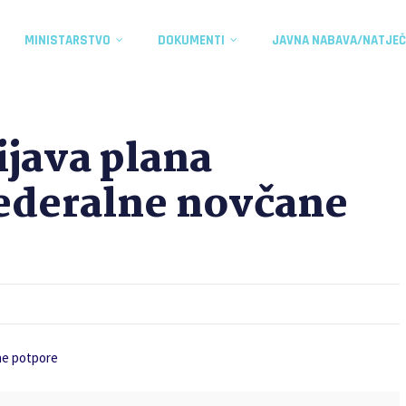
MINISTARSTVO
DOKUMENTI
JAVNA NABAVA/NATJEČ
ijava plana
Federalne novčane
ne potpore