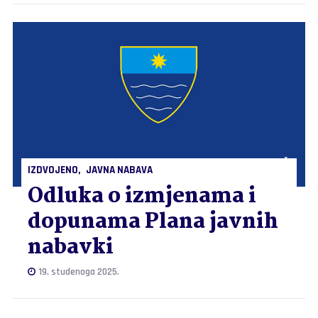
IZDVOJENO
JAVNA NABAVA
Odluka o izmjenama i
dopunama Plana javnih
nabavki
19. studenoga 2025.