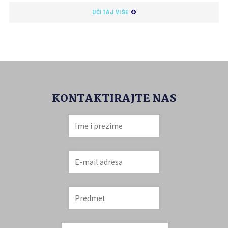
UČITAJ VIŠE
KONTAKTIRAJTE NAS