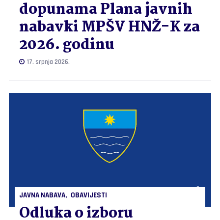
dopunama Plana javnih
nabavki MPŠV HNŽ-K za
2026. godinu
17. srpnja 2026.
JAVNA NABAVA
OBAVIJESTI
Odluka o izboru