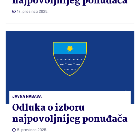
najpovoljnijeg ponuđača
17. prosinca 2025.
JAVNA NABAVA
Odluka o izboru
najpovoljnijeg ponuđača
5. prosinca 2025.