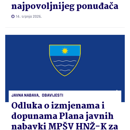
najpovoljnijeg ponuđača
14. srpnja 2026.
JAVNA NABAVA
OBAVIJESTI
Odluka o izmjenama i
dopunama Plana javnih
nabavki MPŠV HNŽ-K za