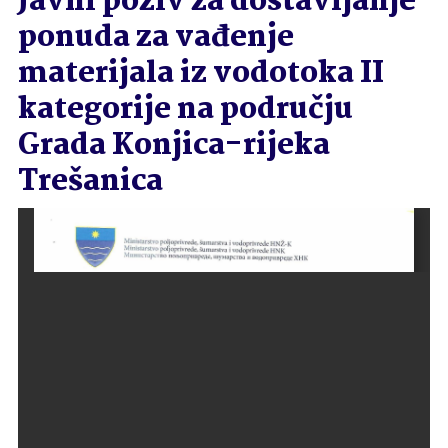
Javni poziv za dostavljanje
ponuda za vađenje
materijala iz vodotoka II
kategorije na području
Grada Konjica-rijeka
Trešanica