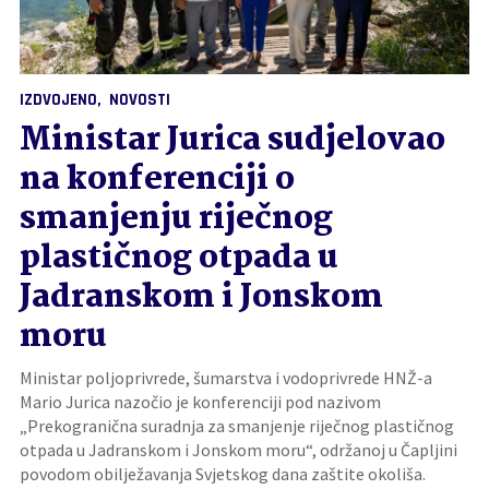
IZDVOJENO
NOVOSTI
Ministar Jurica sudjelovao
na konferenciji o
smanjenju riječnog
plastičnog otpada u
Jadranskom i Jonskom
moru
Ministar poljoprivrede, šumarstva i vodoprivrede HNŽ-a
Mario Jurica nazočio je konferenciji pod nazivom
„Prekogranična suradnja za smanjenje riječnog plastičnog
otpada u Jadranskom i Jonskom moru“, održanoj u Čapljini
povodom obilježavanja Svjetskog dana zaštite okoliša.