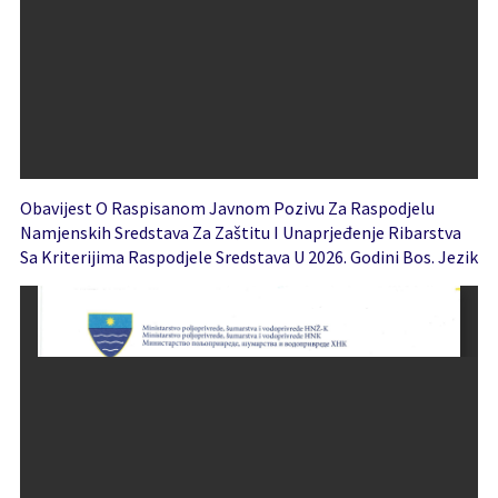
Obavijest O Raspisanom Javnom Pozivu Za Raspodjelu
Namjenskih Sredstava Za Zaštitu I Unaprjeđenje Ribarstva
Sa Kriterijima Raspodjele Sredstava U 2026. Godini Bos. Jezik