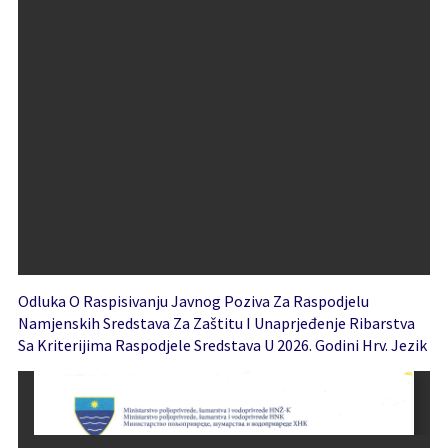
Odluka O Raspisivanju Javnog Poziva Za Raspodjelu
Namjenskih Sredstava Za Zaštitu I Unaprjeđenje Ribarstva
Sa Kriterijima Raspodjele Sredstava U 2026. Godini Hrv. Jezik