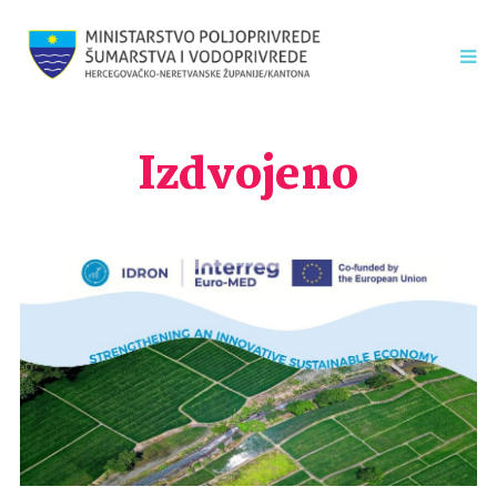
Izdvojeno