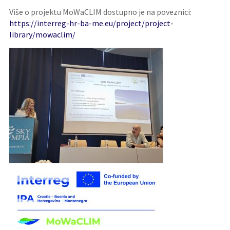
Više o projektu MoWaCLIM dostupno je na poveznici:
https://interreg-hr-ba-me.eu/project/project-
library/mowaclim/