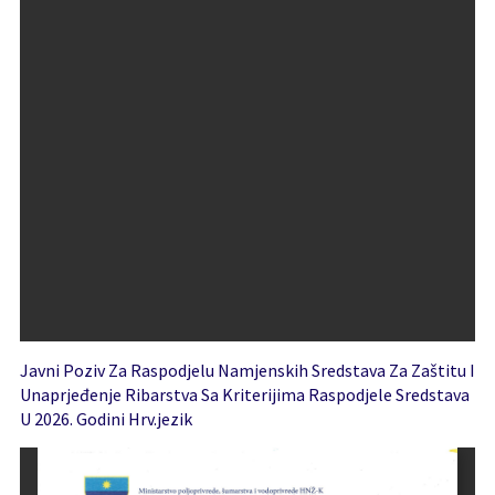
Javni Poziv Za Raspodjelu Namjenskih Sredstava Za Zaštitu I
Unaprjeđenje Ribarstva Sa Kriterijima Raspodjele Sredstava
U 2026. Godini Hrv.jezik