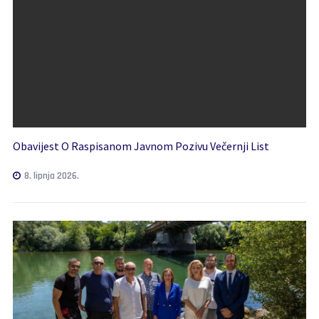
Obavijest O Raspisanom Javnom Pozivu Večernji List
8. lipnja 2026.