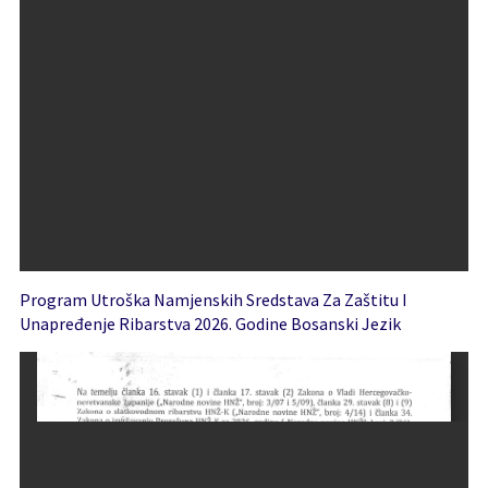
Program Utroška Namjenskih Sredstava Za Zaštitu I
Unapređenje Ribarstva 2026. Godine Bosanski Jezik