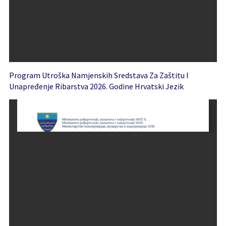
Program Utroška Namjenskih Sredstava Za Zaštitu I
Unapređenje Ribarstva 2026. Godine Hrvatski Jezik