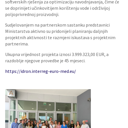
softverskih rješenja za optimizaciju navodnjavanja, čime će
se doprinijeti učinkovitijem korištenju vode i održivijoj
poljoprivrednoj proizvodnji.
Sudjelovanjem na partnerskom sastanku predstavnici
Ministarstva aktivno su pridonijeli planiranju daljnjih
projektnih aktivnosti te razmjeni iskustava s projektnim
partnerima.
Ukupna vrijednost projekta iznosi 3.999.323,00 EUR, a
razdoblje njegove provedbe je 45 mjeseci.
https://idron.interreg-euro-med.eu/