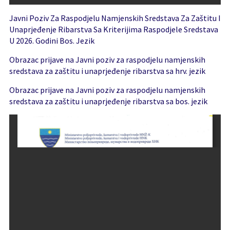
Javni Poziv Za Raspodjelu Namjenskih Sredstava Za Zaštitu I
Unaprjeđenje Ribarstva Sa Kriterijima Raspodjele Sredstava
U 2026. Godini Bos. Jezik
Obrazac prijave na Javni poziv za raspodjelu namjenskih
sredstava za zaštitu i unaprjeđenje ribarstva sa hrv. jezik
Obrazac prijave na Javni poziv za raspodjelu namjenskih
sredstava za zaštitu i unaprjeđenje ribarstva sa bos. jezik