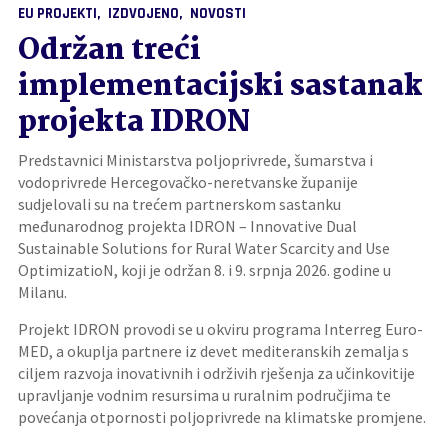
EU PROJEKTI
IZDVOJENO
NOVOSTI
Održan treći
implementacijski sastanak
projekta IDRON
Predstavnici Ministarstva poljoprivrede, šumarstva i
vodoprivrede Hercegovačko-neretvanske županije
sudjelovali su na trećem partnerskom sastanku
međunarodnog projekta IDRON – Innovative Dual
Sustainable Solutions for Rural Water Scarcity and Use
OptimizatioN, koji je održan 8. i 9. srpnja 2026. godine u
Milanu.
Projekt IDRON provodi se u okviru programa Interreg Euro-
MED, a okuplja partnere iz devet mediteranskih zemalja s
ciljem razvoja inovativnih i održivih rješenja za učinkovitije
upravljanje vodnim resursima u ruralnim područjima te
povećanja otpornosti poljoprivrede na klimatske promjene.