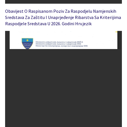
Obavijest O Raspisanom Poziv Za Raspodjelu Namjenskih
Sredstava Za Zaštitu I Unaprjeđenje Ribarstva Sa Kriterijima
Raspodjele Sredstava U 2026. Godini Hrv.jezik