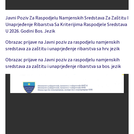
Javni Poziv Za Raspodjelu Namjenskih Sredstava Za Zaštitu I
Unaprjeđenje Ribarstva Sa Kriterijima Raspodjele Sredstava
U 2026. Godini Bos. Jezik
Obrazac prijave na Javni poziv za raspodjelu namjenskih
sredstava za zaštitu i unaprjeđenje ribarstva sa hrv. jezik
Obrazac prijave na Javni poziv za raspodjelu namjenskih
sredstava za zaštitu i unaprjeđenje ribarstva sa bos. jezik