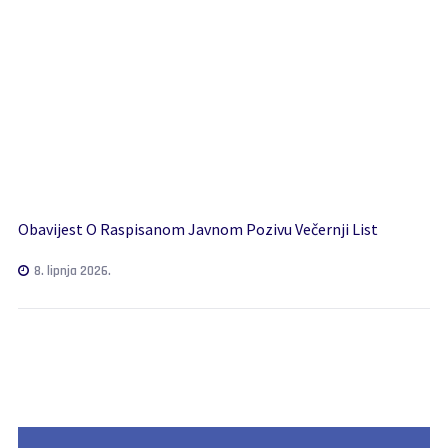
Obavijest O Raspisanom Javnom Pozivu Večernji List
8. lipnja 2026.