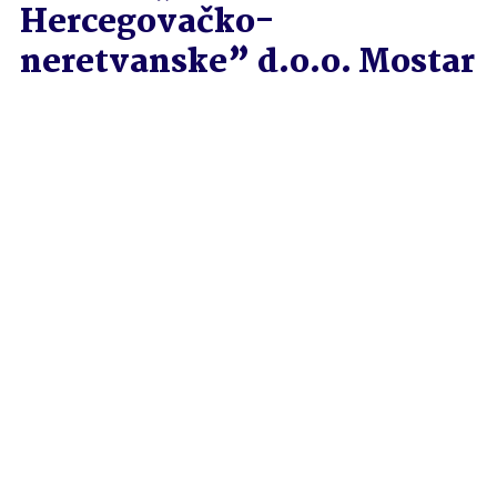
Hercegovačko-
neretvanske” d.o.o. Mostar