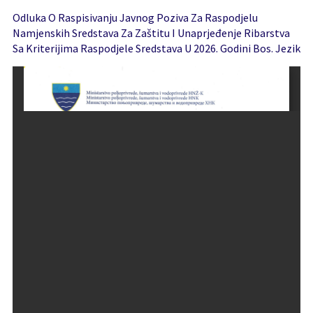
Odluka O Raspisivanju Javnog Poziva Za Raspodjelu
Namjenskih Sredstava Za Zaštitu I Unaprjeđenje Ribarstva
Sa Kriterijima Raspodjele Sredstava U 2026. Godini Bos. Jezik