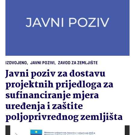
IZDVOJENO
JAVNI POZIVI
ZAVOD ZA ZEMLJIŠTE
Javni poziv za dostavu
projektnih prijedloga za
sufinanciranje mjera
uređenja i zaštite
poljoprivrednog zemljišta