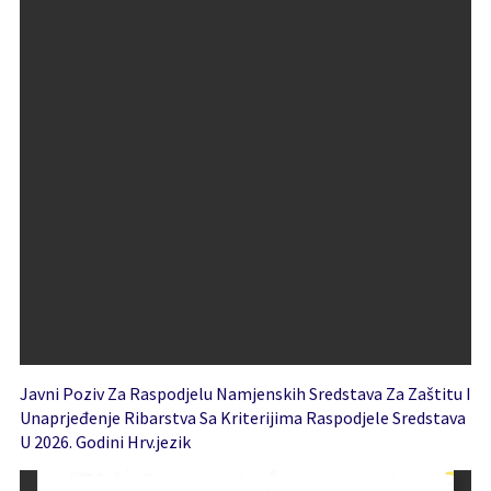
Javni Poziv Za Raspodjelu Namjenskih Sredstava Za Zaštitu I
Unaprjeđenje Ribarstva Sa Kriterijima Raspodjele Sredstava
U 2026. Godini Hrv.jezik