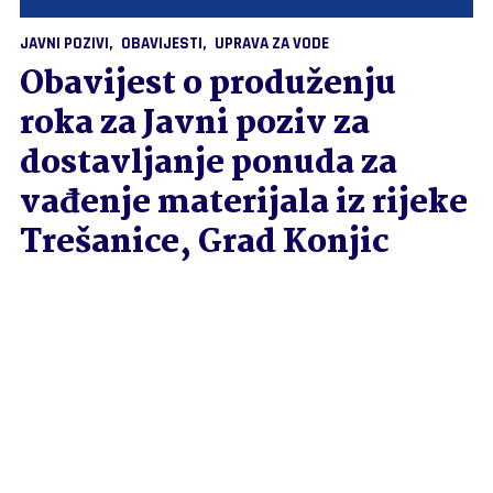
JAVNI POZIVI
OBAVIJESTI
UPRAVA ZA VODE
Obavijest o produženju
roka za Javni poziv za
dostavljanje ponuda za
vađenje materijala iz rijeke
Trešanice, Grad Konjic