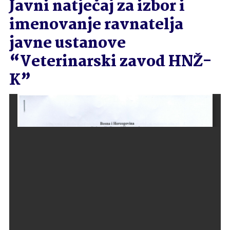
Javni natječaj za izbor i
imenovanje ravnatelja
javne ustanove
“Veterinarski zavod HNŽ-
K”