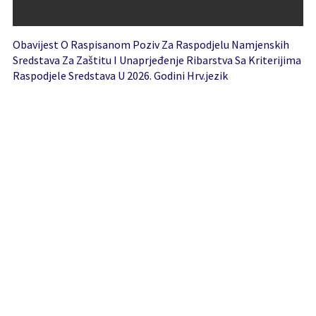
Obavijest O Raspisanom Poziv Za Raspodjelu Namjenskih
Sredstava Za Zaštitu I Unaprjeđenje Ribarstva Sa Kriterijima
Raspodjele Sredstava U 2026. Godini Hrv.jezik