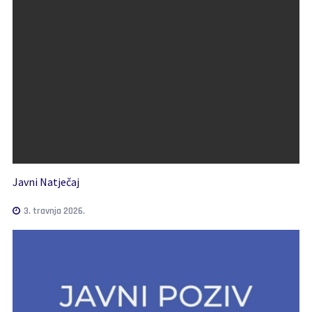
Javni Natječaj
3. travnja 2026.