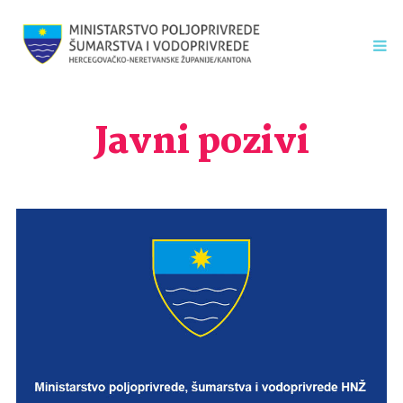
Javni pozivi