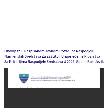
Obavijest O Raspisanom Javnom Pozivu Za Raspodjelu
Namjenskih Sredstava Za Zaštitu I Unaprjeđenje Ribarstva
Sa Kriterijima Raspodjele Sredstava U 2026. Godini Bos. Jezik