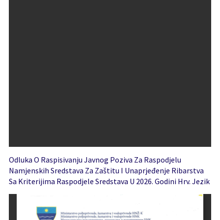
Odluka O Raspisivanju Javnog Poziva Za Raspodjelu
Namjenskih Sredstava Za Zaštitu I Unaprjeđenje Ribarstva
Sa Kriterijima Raspodjele Sredstava U 2026. Godini Hrv. Jezik