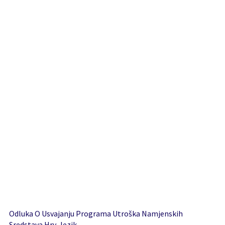
Odluka O Usvajanju Programa Utroška Namjenskih
Sredstava Hrv. Jezik