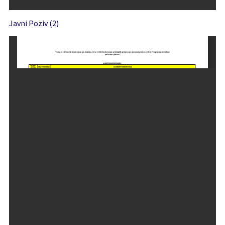
Javni Poziv (2)