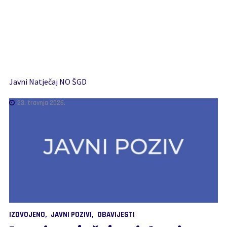
Javni Natječaj NO ŠGD
23. travnja 2026.
IZDVOJENO
JAVNI POZIVI
OBAVIJESTI