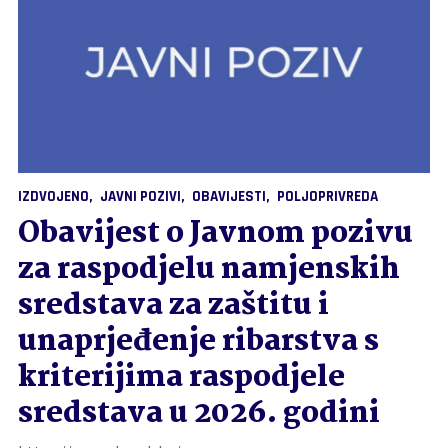
IZDVOJENO
JAVNI POZIVI
OBAVIJESTI
POLJOPRIVREDA
Obavijest o Javnom pozivu
za raspodjelu namjenskih
sredstava za zaštitu i
unaprjeđenje ribarstva s
kriterijima raspodjele
sredstava u 2026. godini