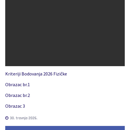
Kriteriji Bodovanja 2026 Fizičke
Obrazac br.1
Obrazac br.2
Obrazac 3
30. travnja 2026.