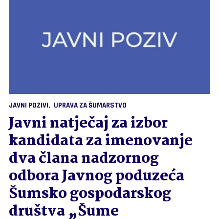
JAVNI POZIVI
UPRAVA ZA ŠUMARSTVO
Javni natječaj za izbor
kandidata za imenovanje
dva člana nadzornog
odbora Javnog poduzeća
Šumsko gospodarskog
društva „Šume