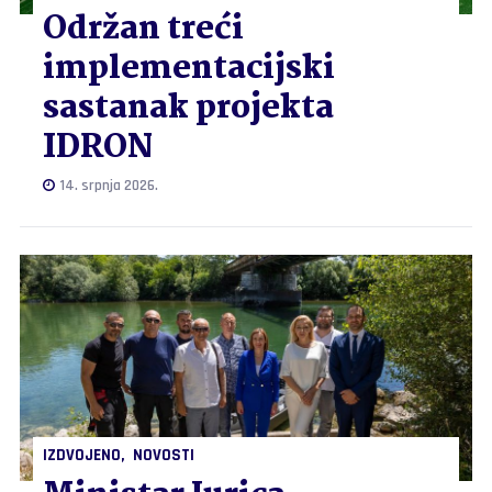
Održan treći
implementacijski
sastanak projekta
IDRON
14. srpnja 2026.
IZDVOJENO
NOVOSTI