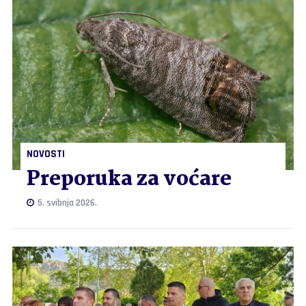
NOVOSTI
Preporuka za voćare
5. svibnja 2026.