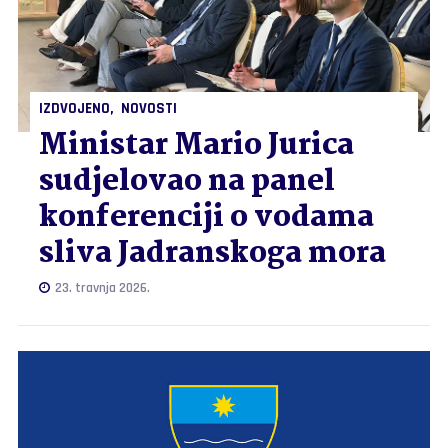
IZDVOJENO
NOVOSTI
Ministar Mario Jurica
sudjelovao na panel
konferenciji o vodama
sliva Jadranskoga mora
23. travnja 2026.