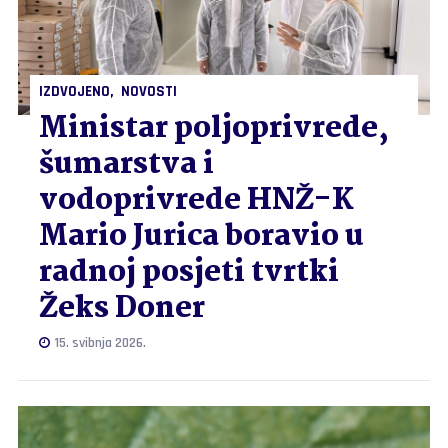
IZDVOJENO
NOVOSTI
Ministar poljoprivrede,
šumarstva i
vodoprivrede HNŽ-K
Mario Jurica boravio u
radnoj posjeti tvrtki
Žeks Doner
15. svibnja 2026.