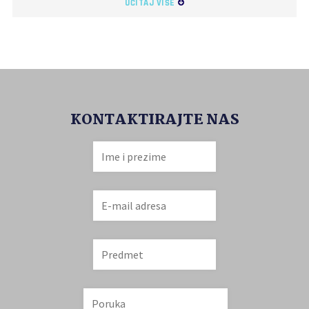
UČITAJ VIŠE
KONTAKTIRAJTE NAS