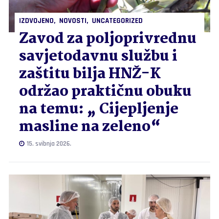
IZDVOJENO
NOVOSTI
UNCATEGORIZED
Zavod za poljoprivrednu
savjetodavnu službu i
zaštitu bilja HNŽ-K
održao praktičnu obuku
na temu: „ Cijepljenje
masline na zeleno“
15. svibnja 2026.