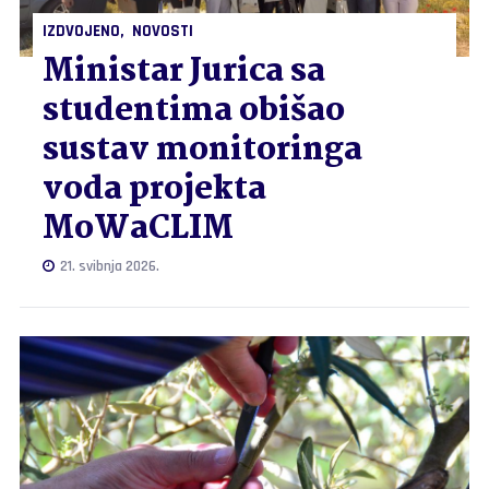
IZDVOJENO
NOVOSTI
Ministar Jurica sa
studentima obišao
sustav monitoringa
voda projekta
MoWaCLIM
21. svibnja 2026.