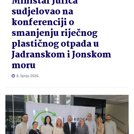
Ministar Jurica
sudjelovao na
konferenciji o
smanjenju riječnog
plastičnog otpada u
Jadranskom i Jonskom
moru
8. lipnja 2026.