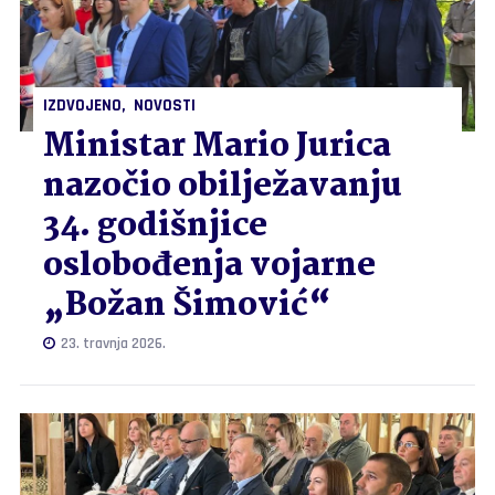
IZDVOJENO
NOVOSTI
Ministar Mario Jurica
nazočio obilježavanju
34. godišnjice
oslobođenja vojarne
„Božan Šimović“
23. travnja 2026.