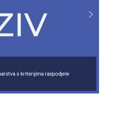
arstva s kriterijima raspodjele