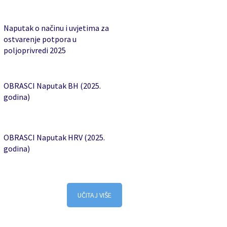
Naputak o načinu i uvjetima za
ostvarenje potpora u
poljoprivredi 2025
OBRASCI Naputak BH (2025.
godina)
OBRASCI Naputak HRV (2025.
godina)
UČITAJ VIŠE