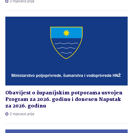
2 mjeseca prije
Obavijest o županijskim potporama usvojen
Program za 2026. godinu i donesen Naputak
za 2026. godinu
2 mjeseca prije