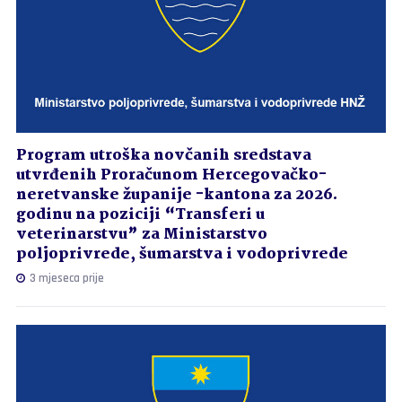
Program utroška novčanih sredstava
utvrđenih Proračunom Hercegovačko-
neretvanske županije -kantona za 2026.
godinu na poziciji “Transferi u
veterinarstvu” za Ministarstvo
poljoprivrede, šumarstva i vodoprivrede
3 mjeseca prije