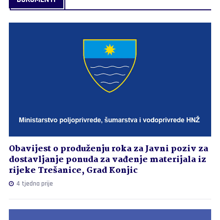
Obavijest o produženju roka za Javni poziv za
dostavljanje ponuda za vađenje materijala iz
rijeke Trešanice, Grad Konjic
4 tjedna prije