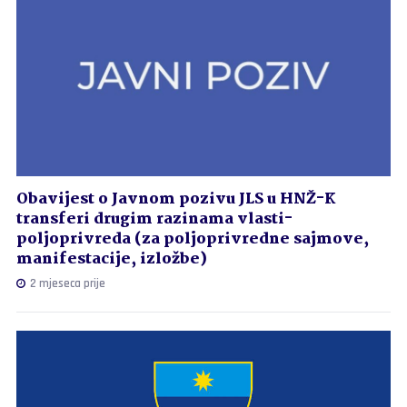
Obavijest o Javnom pozivu JLS u HNŽ-K
transferi drugim razinama vlasti-
poljoprivreda (za poljoprivredne sajmove,
manifestacije, izložbe)
2 mjeseca prije