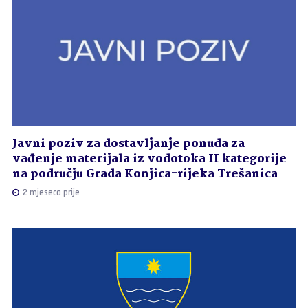
Javni poziv za dostavljanje ponuda za
vađenje materijala iz vodotoka II kategorije
na području Grada Konjica-rijeka Trešanica
2 mjeseca prije