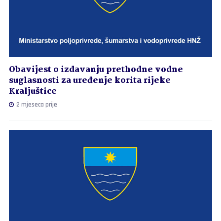
Obavijest o izdavanju prethodne vodne
suglasnosti za uređenje korita rijeke
Kraljuštice
2 mjeseca prije