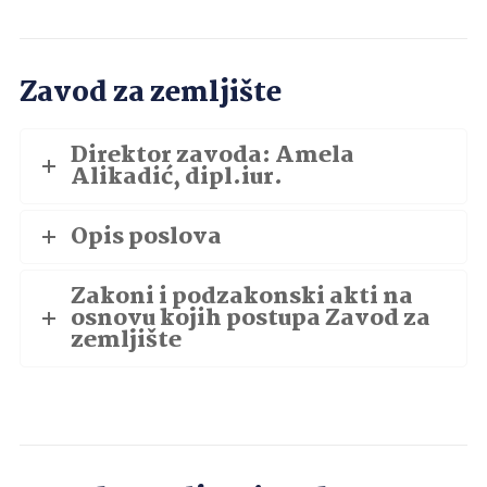
Zavod za zemljište
Direktor zavoda: Amela
Alikadić, dipl.iur.
Opis poslova
Zakoni i podzakonski akti na
osnovu kojih postupa Zavod za
zemljište