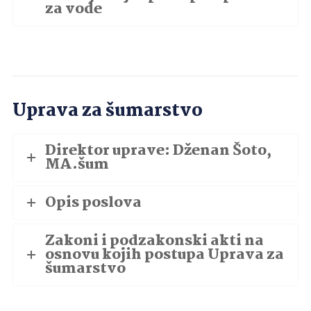
za vode
Uprava za šumarstvo
Direktor uprave: Dženan Šoto,
MA.šum
Opis poslova
Zakoni i podzakonski akti na
osnovu kojih postupa Uprava za
šumarstvo