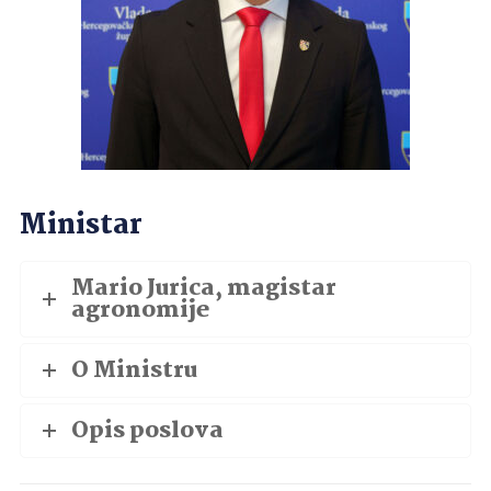
Ministar
Mario Jurica, magistar
agronomije
O Ministru
Opis poslova