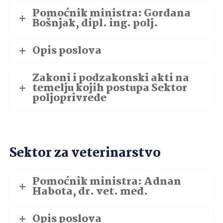
Pomoćnik ministra: Gordana
Bošnjak, dipl. ing. polj.
Opis poslova
Zakoni i podzakonski akti na
temelju kojih postupa Sektor
poljoprivrede
Sektor za veterinarstvo
Pomoćnik ministra: Adnan
Habota, dr. vet. med.
Opis poslova