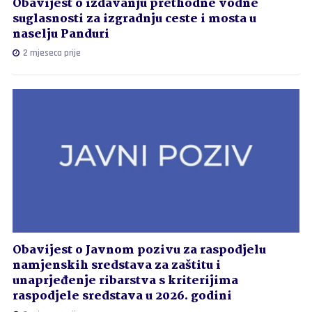
Obavijest o izdavanju prethodne vodne
suglasnosti za izgradnju ceste i mosta u
naselju Panduri
2 mjeseca prije
Obavijest o Javnom pozivu za raspodjelu
namjenskih sredstava za zaštitu i
unaprjeđenje ribarstva s kriterijima
raspodjele sredstava u 2026. godini