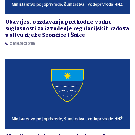
Obavijest o izdavanju prethodne vodne
suglasnosti za izvođenje regulacijskih radova
u slivu rijeke Seončice i Šuice
2 mjeseca prije