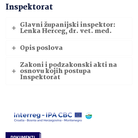
Inspektorat
Glavni županijski inspektor:
Lenka Herceg, dr. vet. med.
Opis poslova
Zakoni i podzakonski akti na
osnovu kojih postupa
Inspektorat
DOKUMENTI