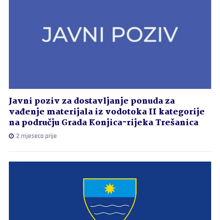
Javni poziv za dostavljanje ponuda za
vađenje materijala iz vodotoka II kategorije
na području Grada Konjica-rijeka Trešanica
2 mjeseca prije