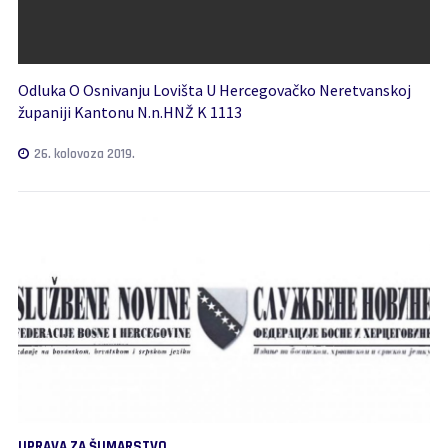
Odluka O Osnivanju Lovišta U Hercegovačko Neretvanskoj
županiji Kantonu N.n.HNŽ K 1113
26. kolovoza 2019.
UPRAVA ZA ŠUMARSTVO