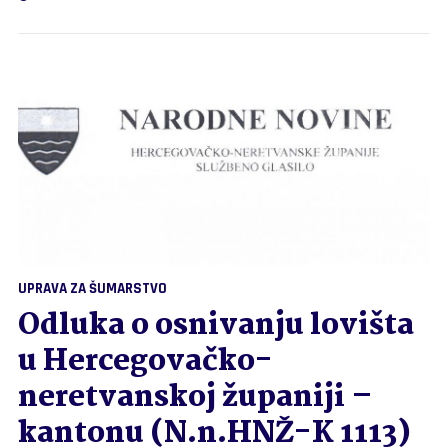
UPRAVA ZA ŠUMARSTVO
Odluka o osnivanju lovišta
u Hercegovačko-
neretvanskoj županiji –
kantonu (N.n.HNŽ-K 1113)