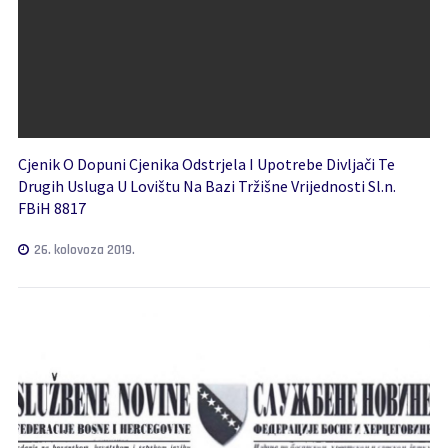
Cjenik O Dopuni Cjenika Odstrjela I Upotrebe Divljači Te
Drugih Usluga U Lovištu Na Bazi Tržišne Vrijednosti Sl.n.
FBiH 8817
26. kolovoza 2019.