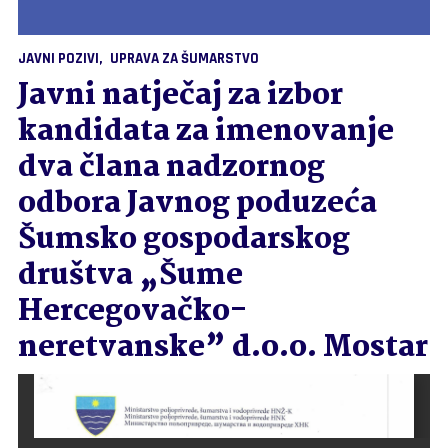
JAVNI POZIVI
UPRAVA ZA ŠUMARSTVO
Javni natječaj za izbor
kandidata za imenovanje
dva člana nadzornog
odbora Javnog poduzeća
Šumsko gospodarskog
društva „Šume
Hercegovačko-
neretvanske” d.o.o. Mostar