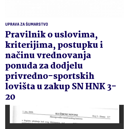
UPRAVA ZA ŠUMARSTVO
Pravilnik o uslovima,
kriterijima, postupku i
načinu vrednovanja
ponuda za dodjelu
privredno-sportskih
lovišta u zakup SN HNK 3-
20