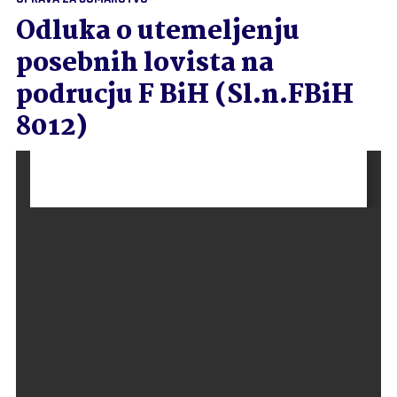
Odluka o utemeljenju
posebnih lovista na
podrucju F BiH (Sl.n.FBiH
8012)