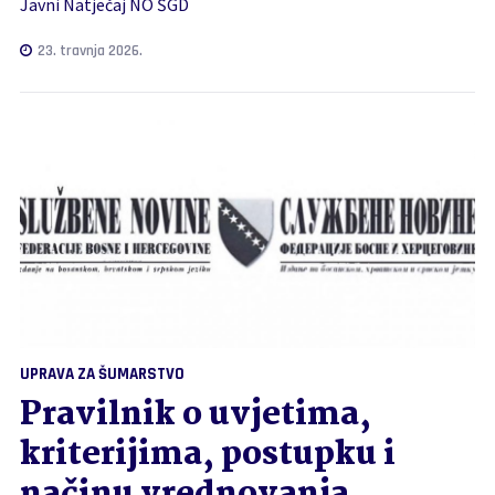
Javni Natječaj NO ŠGD
23. travnja 2026.
UPRAVA ZA ŠUMARSTVO
Pravilnik o uvjetima,
kriterijima, postupku i