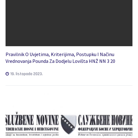
Pravilnik O Uvjetima, Kriterijima, Postupku I Načinu
Vrednovanja Pounda Za Dodjelu Lovišta HNŽ NN 3 20
19. listopada 2023.