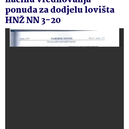
načinu vrednovanja
ponuda za dodjelu lovišta
HNŽ NN 3-20