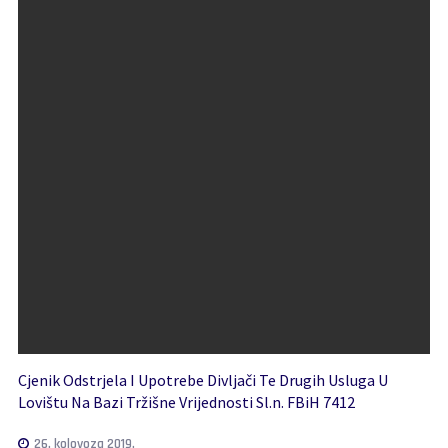
Cjenik Odstrjela I Upotrebe Divljači Te Drugih Usluga U
Lovištu Na Bazi Tržišne Vrijednosti Sl.n. FBiH 7412
26. kolovoza 2019.