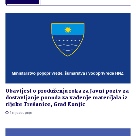
Obavijest o produženju roka za Javni poziv za
dostavljanje ponuda za vađenje materijala iz
rijeke Trešanice, Grad Konjic
1 mjesec prije