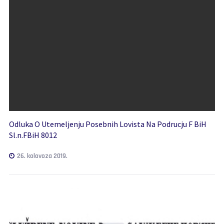
Odluka O Utemeljenju Posebnih Lovista Na Podrucju F BiH
Sl.n.FBiH 8012
26. kolovoza 2019.