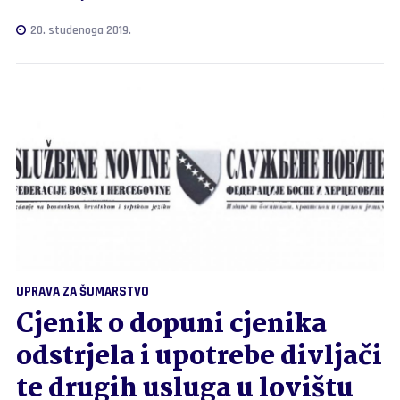
20. studenoga 2019.
UPRAVA ZA ŠUMARSTVO
Cjenik o dopuni cjenika
odstrjela i upotrebe divljači
te drugih usluga u lovištu