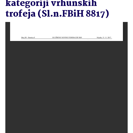
kategoriji vrhunskih
trofeja (Sl.n.FBiH 8817)