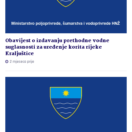
Obavijest o izdavanju prethodne vodne
suglasnosti za uređenje korita rijeke
Kraljuštice
2 mjeseca prije