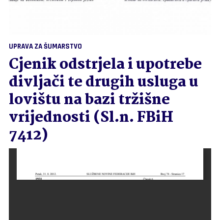
UPRAVA ZA ŠUMARSTVO
Cjenik odstrjela i upotrebe
divljači te drugih usluga u
lovištu na bazi tržišne
vrijednosti (Sl.n. FBiH
7412)