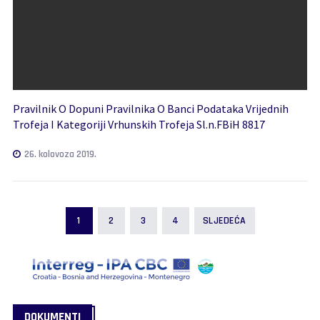
Pravilnik O Dopuni Pravilnika O Banci Podataka Vrijednih
Trofeja I Kategoriji Vrhunskih Trofeja Sl.n.FBiH 8817
26. kolovoza 2019.
1
2
3
4
SLJEDEĆA
DOKUMENTI