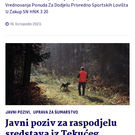
Vrednovanja Ponuda Za Dodjelu Privredno Sportskih Lovišta
U Zakup SN HNK 3 20
19. listopada 2023.
JAVNI POZIVI
UPRAVA ZA ŠUMARSTVO
Javni poziv za raspodjelu
sredstava iz Tekućeg