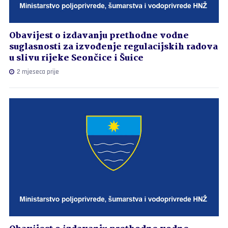
Obavijest o izdavanju prethodne vodne
suglasnosti za izvođenje regulacijskih radova
u slivu rijeke Seončice i Šuice
2 mjeseca prije