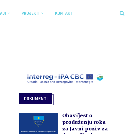
AJI
PROJEKTI
KONTAKTI
DOKUMENTI
Obavijest o
produženju roka
za Javni poziv za