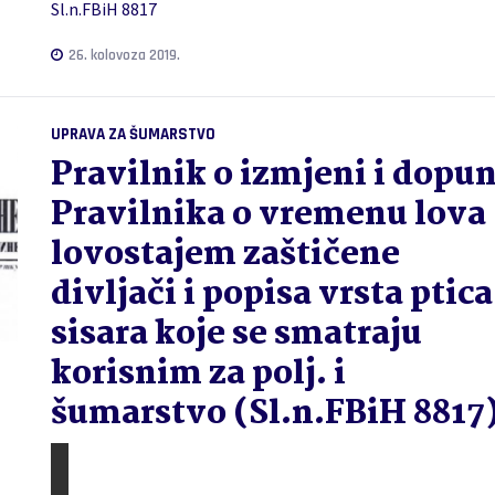
Sl.n.FBiH 8817
26. kolovoza 2019.
UPRAVA ZA ŠUMARSTVO
Pravilnik o izmjeni i dopun
Pravilnika o vremenu lova
lovostajem zaštičene
divljači i popisa vrsta ptica
sisara koje se smatraju
korisnim za polj. i
šumarstvo (Sl.n.FBiH 8817