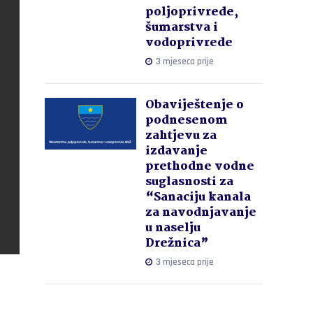
poljoprivrede,
šumarstva i
vodoprivrede
3 mjeseca prije
Obaviještenje o
podnesenom
zahtjevu za
izdavanje
prethodne vodne
suglasnosti za
“Sanaciju kanala
za navodnjavanje
u naselju
Drežnica”
3 mjeseca prije