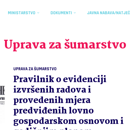
MINISTARSTVO
DOKUMENTI
JAVNA NABAVA/NATJEČ
Uprava za šumarstvo
UPRAVA ZA ŠUMARSTVO
Pravilnik o evidenciji
izvršenih radova i
provedenih mjera
predviđenih lovno
gospodarskom osnovom i