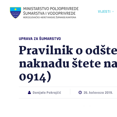
VIJESTI
UPRAVA ZA ŠUMARSTVO
Pravilnik o odšt
naknadu štete na
0914)
Danijela Pokrajčić
26. kolovoza 2019.