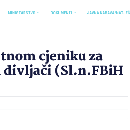
MINISTARSTVO
DOKUMENTI
JAVNA NABAVA/NATJEČ
etnom cjeniku za
 divljači (Sl.n.FBiH