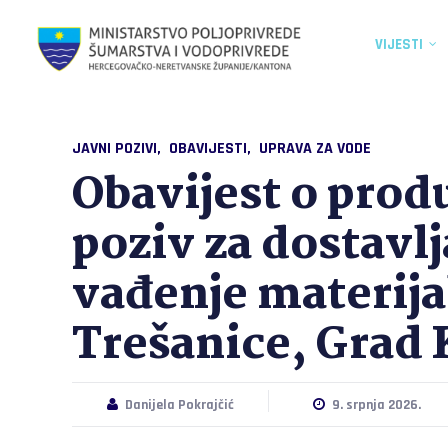
VIJESTI
JAVNI POZIVI
OBAVIJESTI
UPRAVA ZA VODE
Obavijest o prod
poziv za dostavl
vađenje materijal
Trešanice, Grad 
Danijela Pokrajčić
9. srpnja 2026.