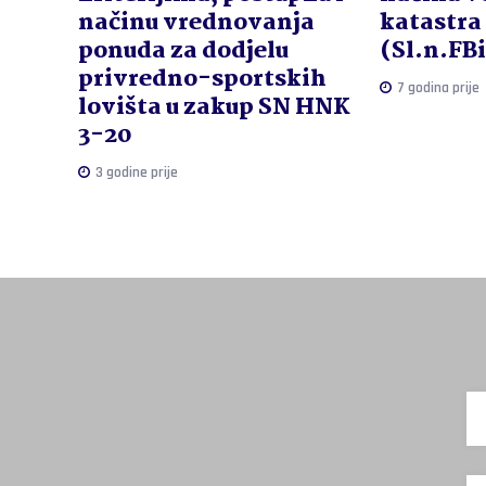
načinu vrednovanja
katastra
ponuda za dodjelu
(Sl.n.FB
privredno-sportskih
7 godina prije
lovišta u zakup SN HNK
3-20
3 godine prije