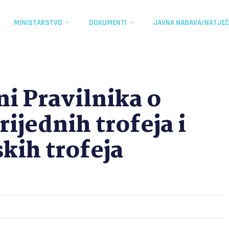
MINISTARSTVO
DOKUMENTI
JAVNA NABAVA/NATJEČ
ni Pravilnika o
ijednih trofeja i
kih trofeja