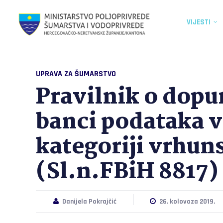
VIJESTI
UPRAVA ZA ŠUMARSTVO
Pravilnik o dopu
banci podataka vr
kategoriji vrhuns
(Sl.n.FBiH 8817)
Danijela Pokrajčić
26. kolovoza 2019.