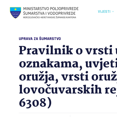
VIJESTI
UPRAVA ZA ŠUMARSTVO
Pravilnik o vrst
oznakama, uvjet
oružja, vrsti oruž
lovočuvarskih re
6308)