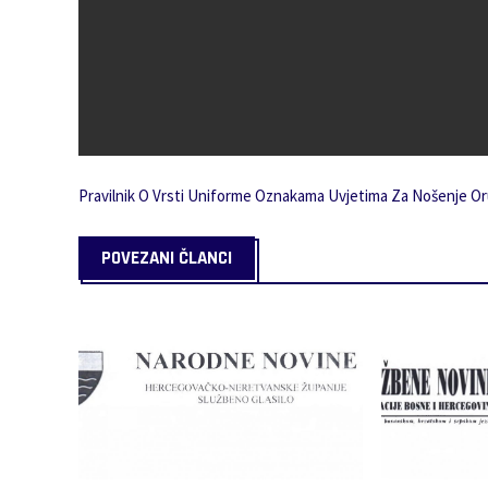
Pravilnik O Vrsti Uniforme Oznakama Uvjetima Za Nošenje Oružj
POVEZANI ČLANCI