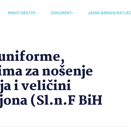
MINISTARSTVO
DOKUMENTI
JAVNA NABAVA/NATJEČ
i uniforme,
ima za nošenje
ja i veličini
jona (Sl.n.F BiH