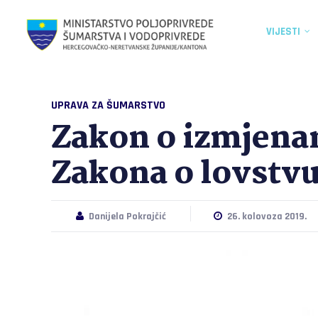
VIJESTI
UPRAVA ZA ŠUMARSTVO
Zakon o izmjen
Zakona o lovstvu
Danijela Pokrajčić
26. kolovoza 2019.