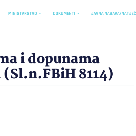
MINISTARSTVO
DOKUMENTI
JAVNA NABAVA/NATJEČ
ama i dopunama
 (Sl.n.FBiH 8114)