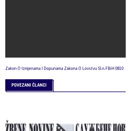
Zakon O Izmjenama I Dopunama Zakona O Lovstvu Sl.n.FBiH 0810
POVEZANI ČLANCI