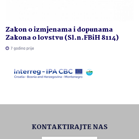
Zakon o izmjenama i dopunama
Zakona o lovstvu (Sl.n.FBiH 8114)
7 godina prije
KONTAKTIRAJTE NAS