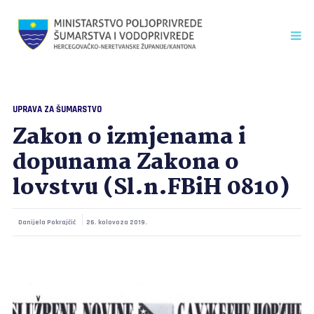
UPRAVA ZA ŠUMARSTVO
Zakon o izmjenama i
dopunama Zakona o
lovstvu (Sl.n.FBiH 0810)
Danijela Pokrajčić
26. kolovoza 2019.