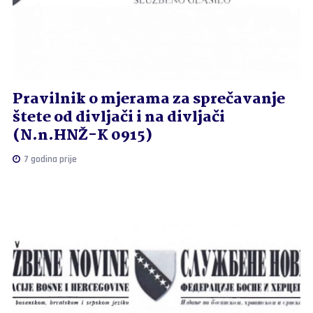
Pravilnik o mjerama za sprečavanje
štete od divljači i na divljači
(N.n.HNŽ-K 0915)
7 godina prije