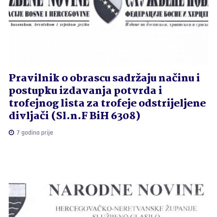
Pravilnik o obrascu sadržaju načinu i
postupku izdavanja potvrda i
trofejnog lista za trofeje odstrijeljene
divljači (Sl.n.F BiH 6308)
7 godina prije