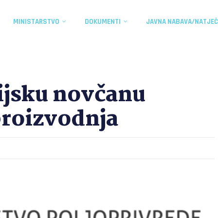
MINISTARSTVO
DOKUMENTI
JAVNA NABAVA/NATJEČ
ijsku novčanu
proizvodnja