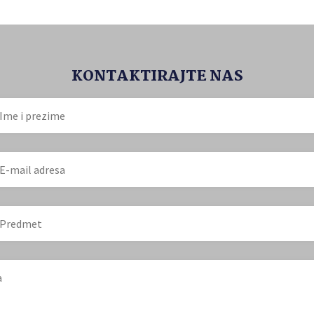
KONTAKTIRAJTE NAS