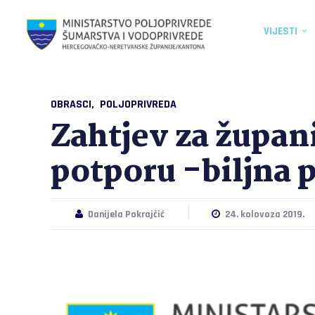
VIJESTI
OBRASCI
POLJOPRIVREDA
Zahtjev za župan
potporu -biljna 
Danijela Pokrajčić
24. kolovoza 2019.