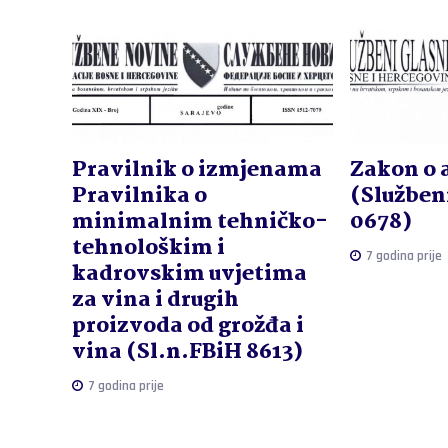
Pravilnik o izmjenama
Zakon o 
Pravilnika o
(Službeni
minimalnim tehničko-
0678)
tehnološkim i
7 godina prije
kadrovskim uvjetima
za vina i drugih
proizvoda od grožđa i
vina (Sl.n.FBiH 8613)
7 godina prije