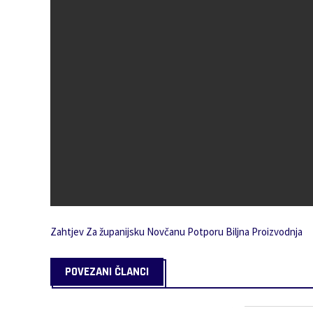
Zahtjev Za županijsku Novčanu Potporu Biljna Proizvodnja
POVEZANI ČLANCI