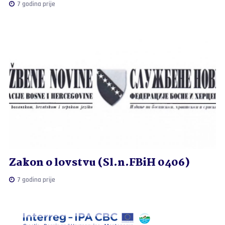
7 godina prije
Zakon o lovstvu (Sl.n.FBiH 0406)
7 godina prije