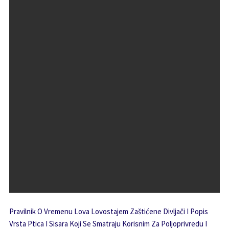
Pravilnik O Vremenu Lova Lovostajem Zaštićene Divljači I Popis
Vrsta Ptica I Sisara Koji Se Smatraju Korisnim Za Poljoprivredu I