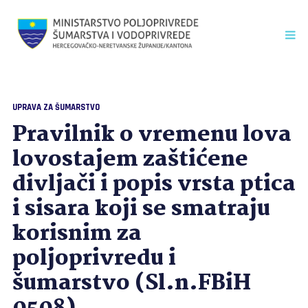
UPRAVA ZA ŠUMARSTVO
Pravilnik o vremenu lova
lovostajem zaštićene
divljači i popis vrsta ptica
i sisara koji se smatraju
korisnim za
poljoprivredu i
šumarstvo (Sl.n.FBiH