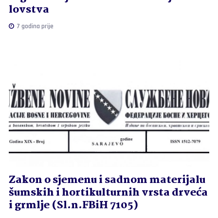
lovstva
7 godina prije
Zakon o sjemenu i sadnom materijalu
šumskih i hortikulturnih vrsta drveća
i grmlje (Sl.n.FBiH 7105)