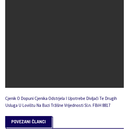
Cjenik O Dopuni Cjenika Odstrjela I Upotrebe Divljači Te Drugih
Usluga U Lovištu Na Bazi Tržišne Vrijednosti Sl.n. FBiH 8817
POVEZANI ČLANCI