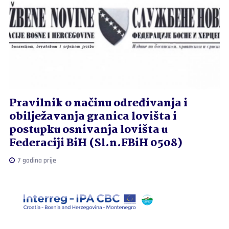
Pravilnik o načinu određivanja i
obilježavanja granica lovišta i
postupku osnivanja lovišta u
Federaciji BiH (Sl.n.FBiH 0508)
7 godina prije