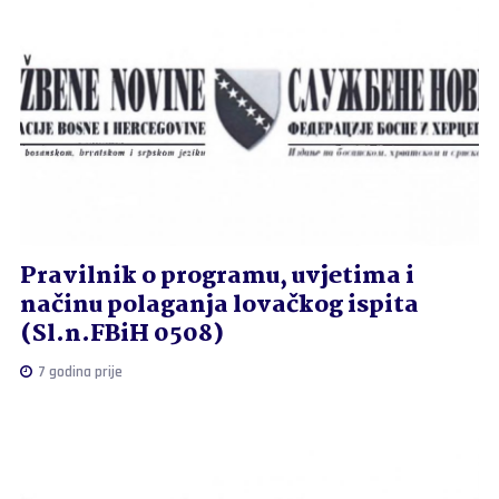
Pravilnik o programu, uvjetima i
načinu polaganja lovačkog ispita
(Sl.n.FBiH 0508)
7 godina prije