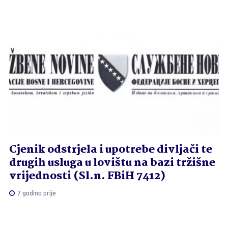
Cjenik odstrjela i upotrebe divljači te
drugih usluga u lovištu na bazi tržišne
vrijednosti (Sl.n. FBiH 7412)
7 godina prije