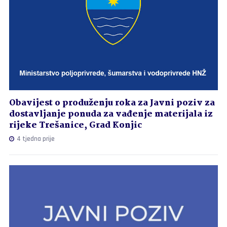
Obavijest o produženju roka za Javni poziv za
dostavljanje ponuda za vađenje materijala iz
rijeke Trešanice, Grad Konjic
4 tjedna prije