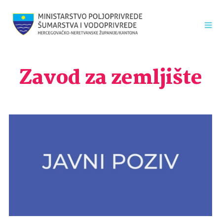
Zavod za zemljište