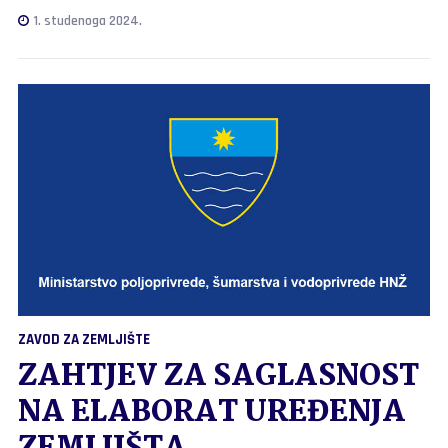
1. studenoga 2024.
ZAVOD ZA ZEMLJIŠTE
ZAHTJEV ZA SAGLASNOST
NA ELABORAT UREĐENJA