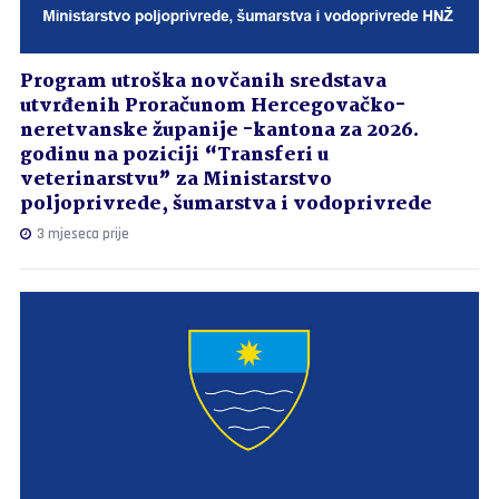
Program utroška novčanih sredstava
utvrđenih Proračunom Hercegovačko-
neretvanske županije -kantona za 2026.
godinu na poziciji “Transferi u
veterinarstvu” za Ministarstvo
poljoprivrede, šumarstva i vodoprivrede
3 mjeseca prije