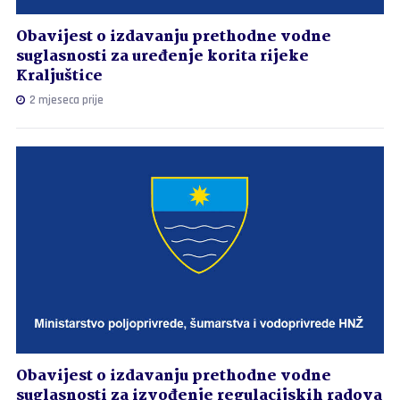
Obavijest o izdavanju prethodne vodne
suglasnosti za uređenje korita rijeke
Kraljuštice
2 mjeseca prije
Obavijest o izdavanju prethodne vodne
suglasnosti za izvođenje regulacijskih radova