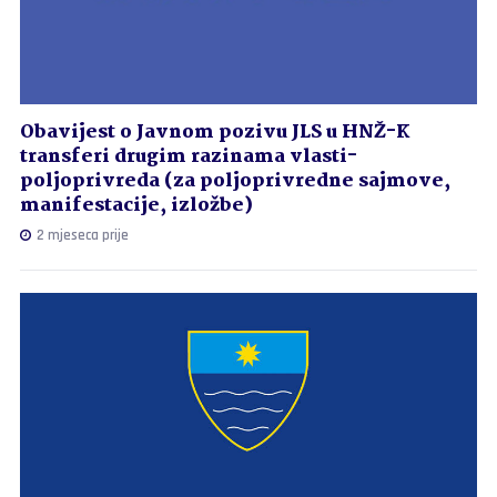
Obavijest o Javnom pozivu JLS u HNŽ-K
transferi drugim razinama vlasti-
poljoprivreda (za poljoprivredne sajmove,
manifestacije, izložbe)
2 mjeseca prije