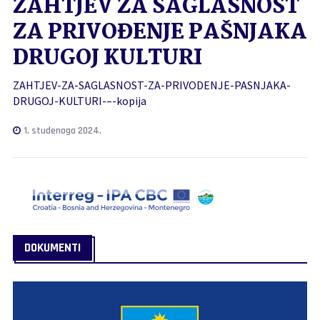
ZAHTJEV ZA SAGLASNOST
ZA PRIVOĐENJE PAŠNJAKA
DRUGOJ KULTURI
ZAHTJEV-ZA-SAGLASNOST-ZA-PRIVODENJE-PASNJAKA-
DRUGOJ-KULTURI-–-kopija
1. studenoga 2024.
DOKUMENTI