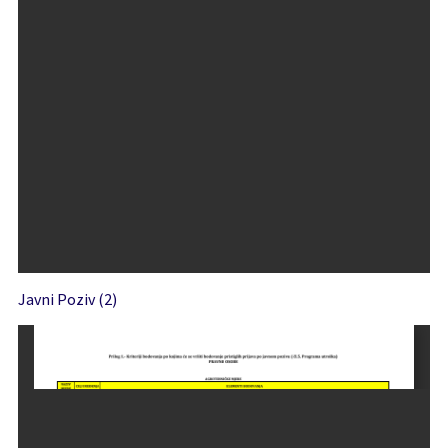
Javni Poziv (2)