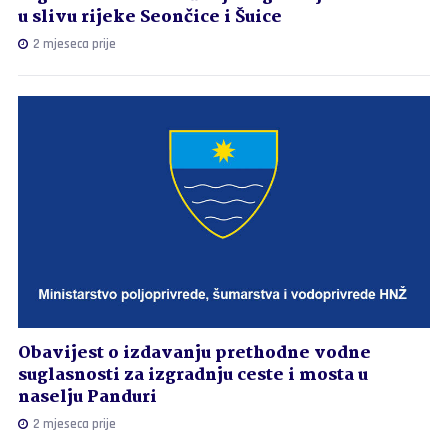
u slivu rijeke Seončice i Šuice
2 mjeseca prije
Obavijest o izdavanju prethodne vodne
suglasnosti za izgradnju ceste i mosta u
naselju Panduri
2 mjeseca prije