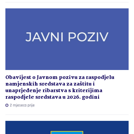
Obavijest o Javnom pozivu za raspodjelu
namjenskih sredstava za zaštitu i
unaprjeđenje ribarstva s kriterijima
raspodjele sredstava u 2026. godini
2 mjeseca prije