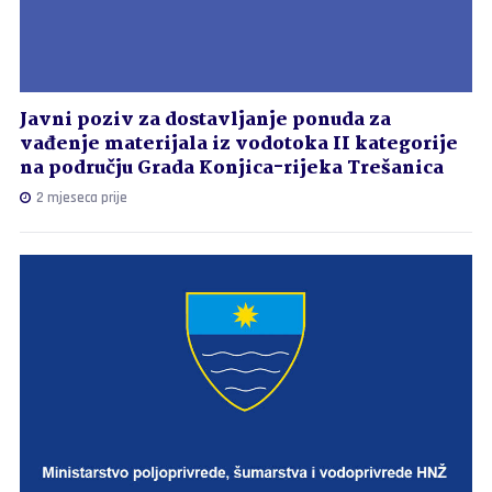
Javni poziv za dostavljanje ponuda za
vađenje materijala iz vodotoka II kategorije
na području Grada Konjica-rijeka Trešanica
2 mjeseca prije