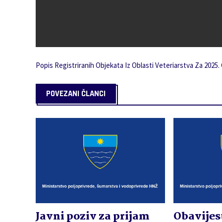
Popis Registriranih Objekata Iz Oblasti Veteriarstva Za 2025.
POVEZANI ČLANCI
Javni poziv za prijam
Obavijes