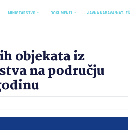
MINISTARSTVO
DOKUMENTI
JAVNA NABAVA/NATJEČ
ih objekata iz
rstva na području
godinu