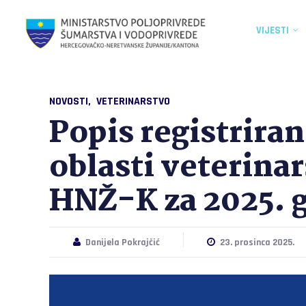
VIJESTI
NOVOSTI
VETERINARSTVO
Popis registriran
oblasti veterina
HNŽ-K za 2025. 
Danijela Pokrajčić
23. prosinca 2025.