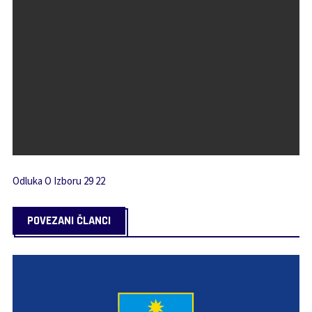
Odluka O Izboru 29 22
POVEZANI ČLANCI