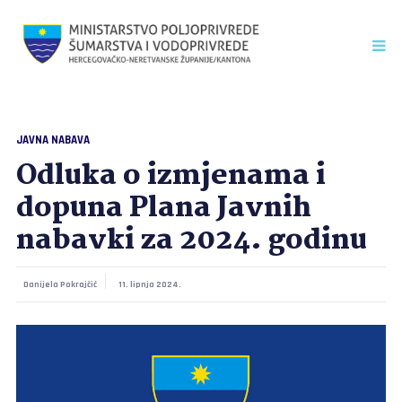
JAVNA NABAVA
Odluka o izmjenama i
dopuna Plana Javnih
nabavki za 2024. godinu
Danijela Pokrajčić
11. lipnja 2024.