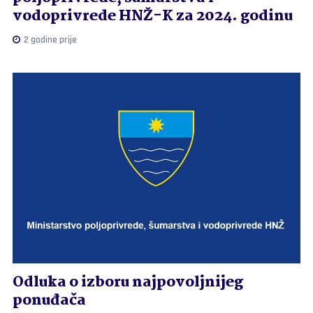
vodoprivrede HNŽ-K za 2024. godinu
2 godine prije
Odluka o izboru najpovoljnijeg
ponuđača