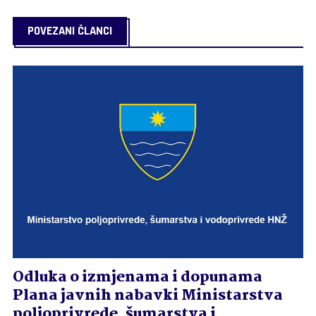
POVEZANI ČLANCI
Odluka o izmjenama i dopunama
Plana javnih nabavki Ministarstva
poljoprivrede, šumarstva i