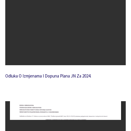
Odluka O Izmjenama I Dopuna Plana JN Za 2024.