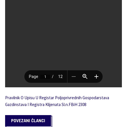
Pravilnik O Upisu U Registar Poljoprivrednih Gospodarstava
Gazdinstava I Registra Klijenata Sl.n.FBiH 2308
POVEZANI ČLANCI