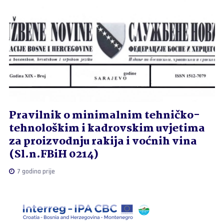
Pravilnik o minimalnim tehničko-
tehnološkim i kadrovskim uvjetima
za proizvodnju rakija i voćnih vina
(Sl.n.FBiH 0214)
7 godina prije