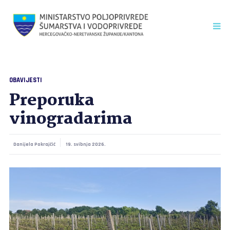
OBAVIJESTI
Preporuka
vinogradarima
Danijela Pokrajčić
19. svibnja 2026.