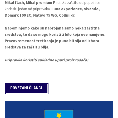
Mikal flash, Mikal premium F
i dr. Za zaštitu od pepelnice
koristiti jedan od pripravaka:
Luna experience, Vivando,
Domark 100 EC, Nativo 75 WG, Collis
i dr.
Napominjemo kako su nabrojana samo neka zaštitna
sredstva, te da se mogu koristiti bilo koja ove namjene.
Pravovremenost tretiranja je puno bitnija od izbora
sredstva za zaštitu bilja.
Pripravke koristiti sukladno uputi proizvođača!
POVEZANI ČLANCI