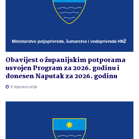
Obavijest o županijskim potporama
usvojen Program za 2026. godinu i
donesen Naputak za 2026. godinu
2 mjeseca prije