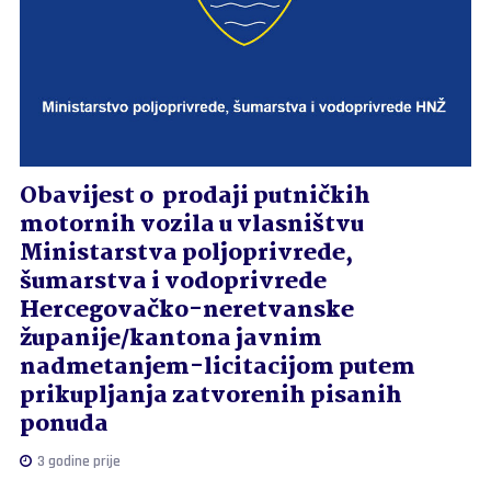
Obavijest o prodaji putničkih
motornih vozila u vlasništvu
Ministarstva poljoprivrede,
šumarstva i vodoprivrede
Hercegovačko-neretvanske
županije/kantona javnim
nadmetanjem-licitacijom putem
prikupljanja zatvorenih pisanih
ponuda
3 godine prije