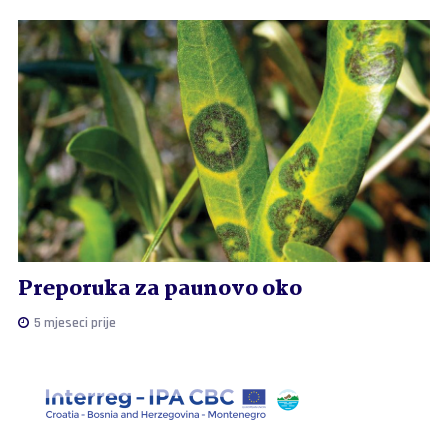
Preporuka za paunovo oko
5 mjeseci prije