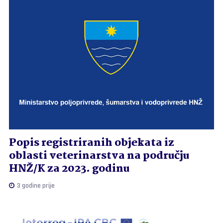
Popis registriranih objekata iz
oblasti veterinarstva na području
HNŽ/K za 2023. godinu
3 godine prije