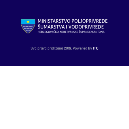
Sva prava pridržana 2019. Powered by
ITO