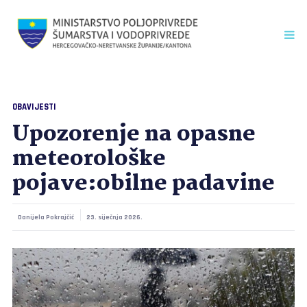
OBAVIJESTI
Upozorenje na opasne
meteorološke
pojave:obilne padavine
Danijela Pokrajčić
23. siječnja 2026.