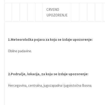
CRVENO
UPOZORENJE
1.Meteorološka pojava za koju se izdaje upozorenje:
Obilne padavine.
2.Područje, lokacija, za koju se izdaje upozorenje:
Hercegovina, centralna, jugozapadna i jugoistočna Bosna.