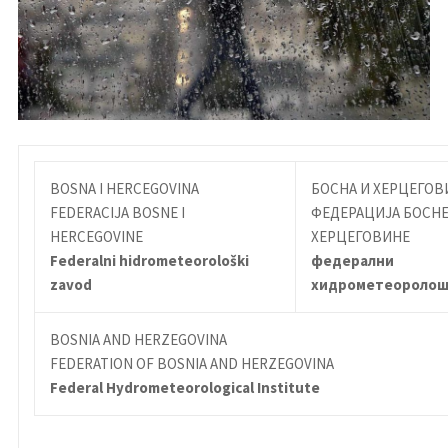
BOSNA I HERCEGOVINA
БОСНА И ХЕРЦЕГОВ
FEDERACIJA BOSNE I
ФЕДЕРАЦИЈА БОСНЕ
HERCEGOVINE
ХЕРЦЕГОВИНЕ
Federalni hidrometeorološki
федерални
zavod
хидрометеоролош
BOSNIA AND HERZEGOVINA
FEDERATION OF BOSNIA AND HERZEGOVINA
Federal Hydrometeorological Institute