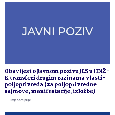
Obavijest o Javnom pozivu JLS u HNŽ-
K transferi drugim razinama vlasti-
poljoprivreda (za poljoprivredne
sajmove, manifestacije, izložbe)
3 mjeseca prije