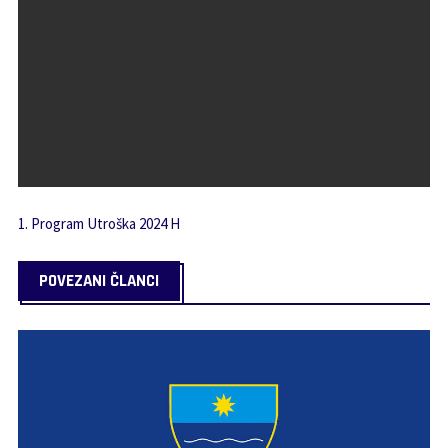
1. Program Utroška 2024 H
POVEZANI ČLANCI