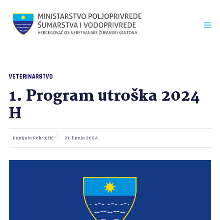
VETERINARSTVO
1. Program utroška 2024
H
Danijela Pokrajčić
21. lipnja 2024.