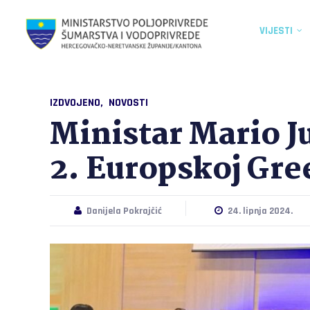
VIJESTI
IZDVOJENO
NOVOSTI
Ministar Mario J
2. Europskoj Gre
Danijela Pokrajčić
24. lipnja 2024.