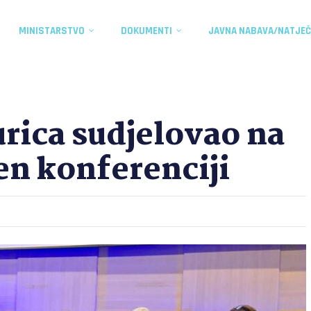
MINISTARSTVO
DOKUMENTI
JAVNA NABAVA/NATJEČ
urica sudjelovao na
en konferenciji