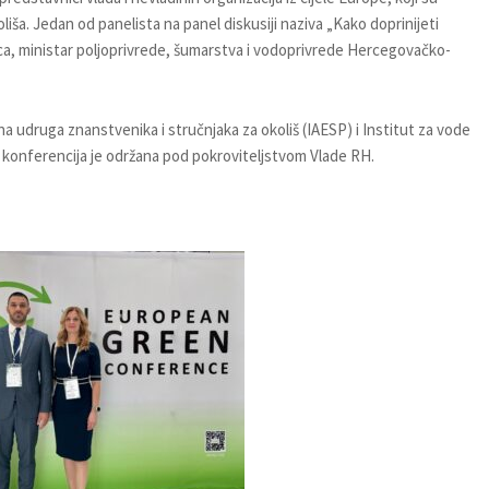
oliša. Jedan od panelista na panel diskusiji naziva „Kako doprinijeti
ica, ministar poljoprivrede, šumarstva i vodoprivrede Hercegovačko-
udruga znanstvenika i stručnjaka za okoliš (IAESP) i Institut za vode
a konferencija je održana pod pokroviteljstvom Vlade RH.