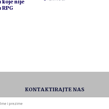
 koje nije
u RPG
KONTAKTIRAJTE NAS