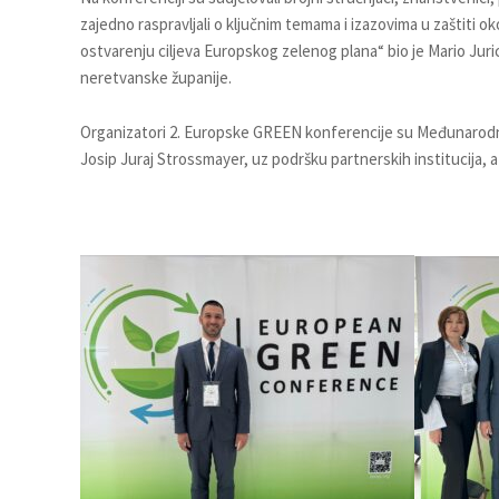
zajedno raspravljali o ključnim temama i izazovima u zaštiti ok
ostvarenju ciljeva Europskog zelenog plana“ bio je Mario Jur
neretvanske županije.
Organizatori 2. Europske GREEN konferencije su Međunarodna 
Josip Juraj Strossmayer, uz podršku partnerskih institucija, 