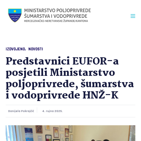
IZDVOJENO
NOVOSTI
Predstavnici EUFOR-a
posjetili Ministarstvo
poljoprivrede, šumarstva
i vodoprivrede HNŽ-K
Danijela Pokrajčić
4. rujna 2025.