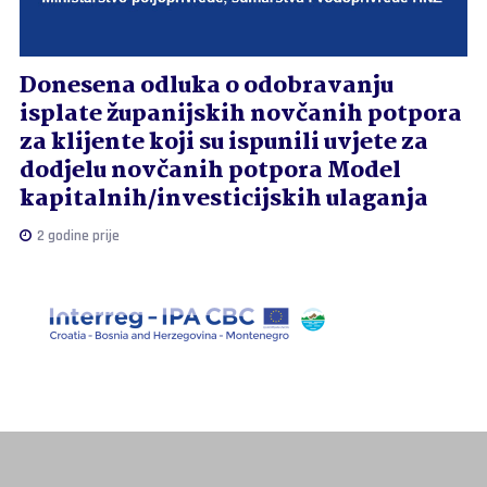
Donesena odluka o odobravanju
isplate županijskih novčanih potpora
za klijente koji su ispunili uvjete za
dodjelu novčanih potpora Model
kapitalnih/investicijskih ulaganja
2 godine prije