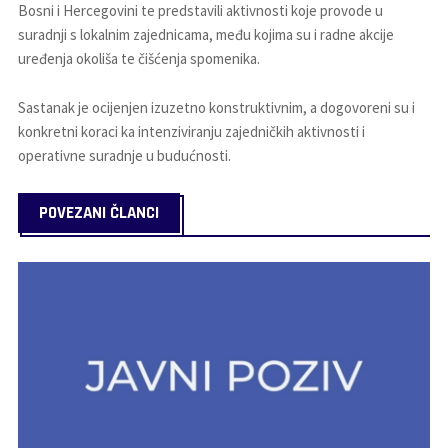
Bosni i Hercegovini te predstavili aktivnosti koje provode u
suradnji s lokalnim zajednicama, među kojima su i radne akcije
uređenja okoliša te čišćenja spomenika.
Sastanak je ocijenjen izuzetno konstruktivnim, a dogovoreni su i
konkretni koraci ka intenziviranju zajedničkih aktivnosti i
operativne suradnje u budućnosti.
POVEZANI ČLANCI