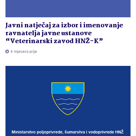
Javni natječaj za izbor i imenovanje
ravnatelja javne ustanove
“Veterinarski zavod HNŽ-K”
4 mjeseca prije