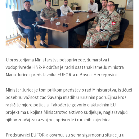
U prostorijama Ministarstva poljoprivrede, šumarstva i
vodoprivrede HNŽ-K održan je radni sastanak između ministra
Maria Jurice i predstavnika EUFOR-a u Bosni i Hercegovini.
Ministar Jurica je tom prilikom predstavio rad Ministarstva, ističući
posebnu važnost zadržavanja mladih u ruralnim područjima kroz
različite mjere poticaja. Također je govorio o aktualnim EU
projektima u kojima Ministarstvo aktivno sudjeluje, naglašavajući
njihov značaj za razvoj poljoprivrede i ruralnih zajednica.
Predstavnici EUFOR-a osvrnuli su se na sigurnosnu situaciju u