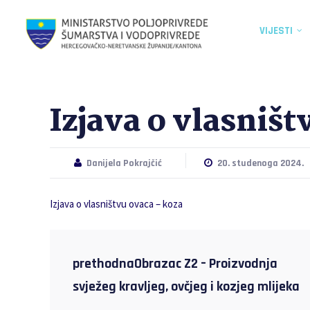
VIJESTI
Izjava o vlasništ
Danijela Pokrajčić
20. studenoga 2024.
Izjava o vlasništvu ovaca – koza
prethodnaObrazac Z2 – Proizvodnja
svježeg kravljeg, ovčjeg i kozjeg mlijeka