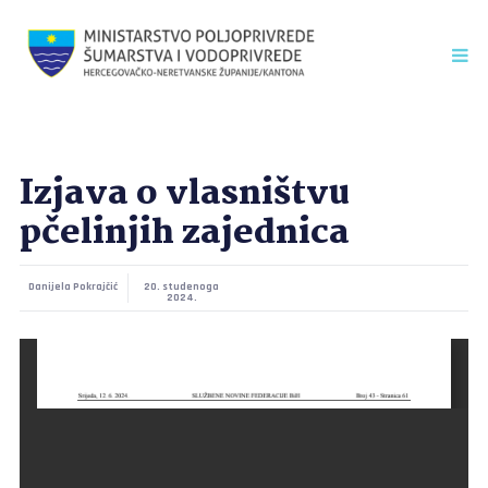
Izjava o vlasništvu
pčelinjih zajednica
Danijela Pokrajčić
20. studenoga
2024.