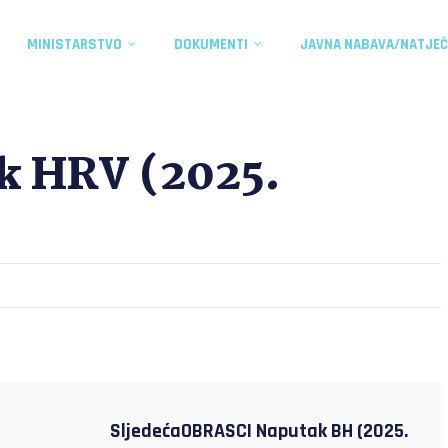
MINISTARSTVO
DOKUMENTI
JAVNA NABAVA/NATJEČ
k HRV (2025.
SljedećaOBRASCI Naputak BH (2025.