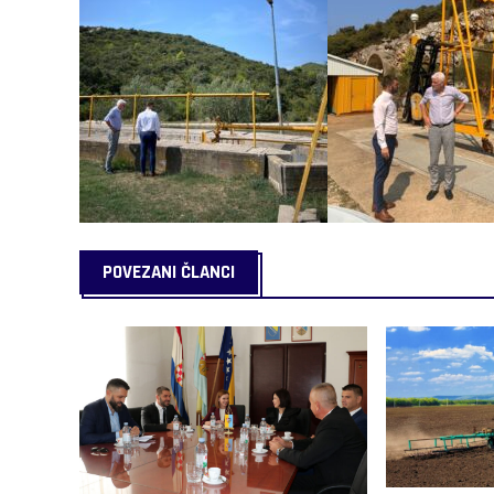
POVEZANI ČLANCI