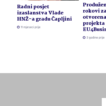
Produžen
Radni posjet
rokovi za
izaslanstva Vlade
otvorena
HNŽ-a gradu Čapljini
projekta
11 mjeseci prije
EU4Busi
3 godine prije