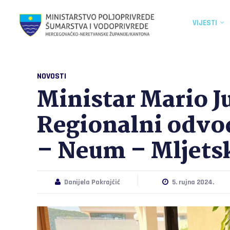
VIJESTI
NOVOSTI
Ministar Mario J
Regionalni odvo
– Neum – Mljetsk
Danijela Pokrajčić
5. rujna 2024.