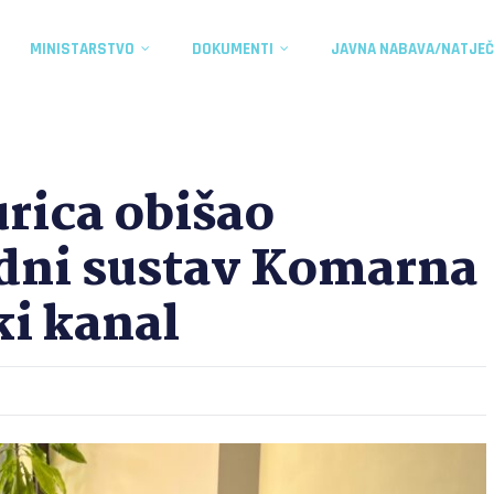
MINISTARSTVO
DOKUMENTI
JAVNA NABAVA/NATJEČ
urica obišao
dni sustav Komarna
i kanal