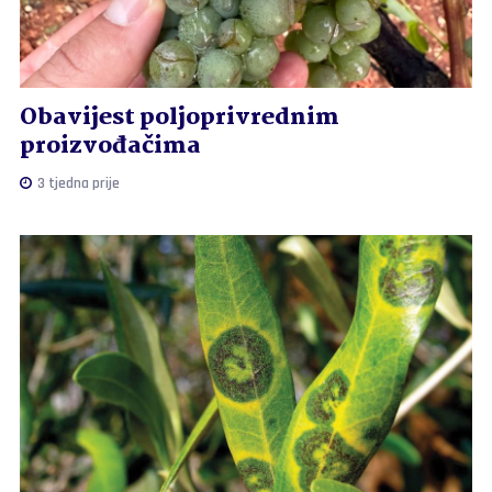
Obavijest poljoprivrednim
proizvođačima
3 tjedna prije