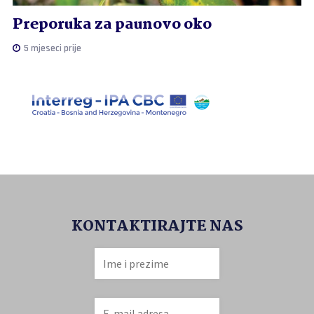
Preporuka za paunovo oko
5 mjeseci prije
KONTAKTIRAJTE NAS