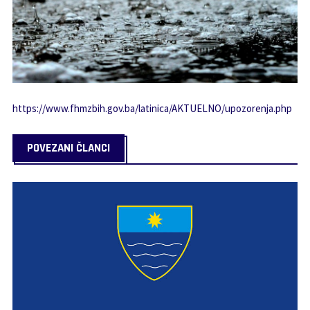
https://www.fhmzbih.gov.ba/latinica/AKTUELNO/upozorenja.php
POVEZANI ČLANCI