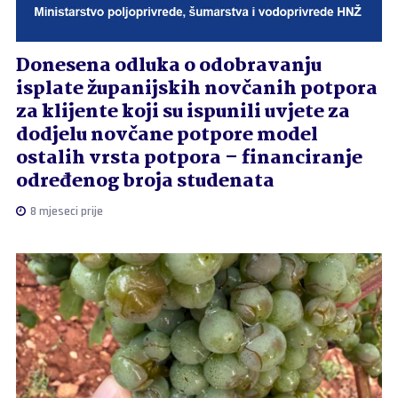
Donesena odluka o odobravanju
isplate županijskih novčanih potpora
za klijente koji su ispunili uvjete za
dodjelu novčane potpore model
ostalih vrsta potpora – financiranje
određenog broja studenata
8 mjeseci prije