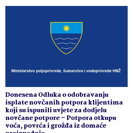
Donesena Odluka o odobravanju
isplate novčanih potpora klijentima
koji su ispunili uvjete za dodjelu
novčane potpore – Potpora otkupu
voća, povrća i grožđa iz domaće