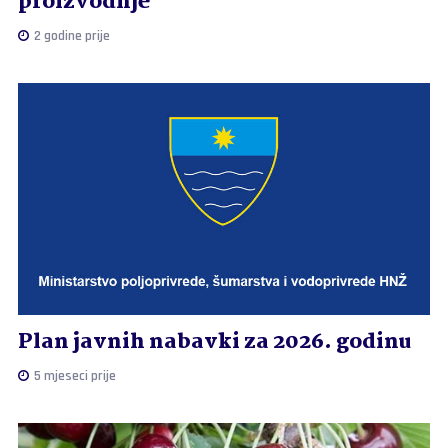
proizvodnje
2 godine prije
Plan javnih nabavki za 2026. godinu
5 mjeseci prije