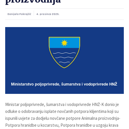
proizvodnja
Danijela Pokrajčić
4. prosinca 2025.
Ministar poljoprivrede, šumarstva i vodoprivrede HNŽ-K donio je
odluke o odobravanju isplate novčanih potpora klijentima koji su
ispunili uvjete za dodjelu novčane potpore Animalna proizvodnja-
Potpora hranidbe u kozarstvu, Potpora hranidbe u uzgoju krava