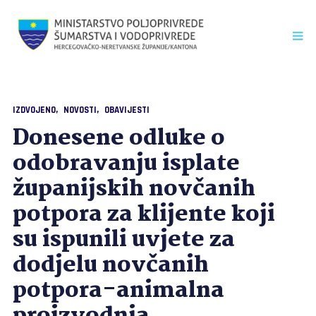
IZDVOJENO
NOVOSTI
OBAVIJESTI
Donesene odluke o
odobravanju isplate
županijskih novčanih
potpora za klijente koji
su ispunili uvjete za
dodjelu novčanih
potpora-animalna