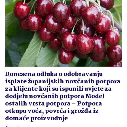
Donesena odluka o odobravanju
isplate županijskih novčanih potpora
za klijente koji su ispunili uvjete za
dodjelu novčanih potpora Model
ostalih vrsta potpora – Potpora
otkupu voća, povrća i grožđa iz
domaće proizvodnje