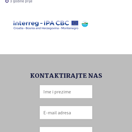
3 godine prije
KONTAKTIRAJTE NAS