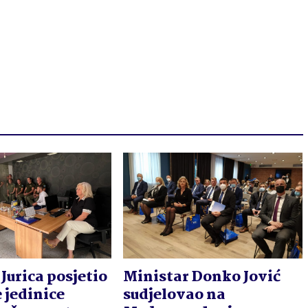
Jurica posjetio
Ministar Donko Jović
 jedinice
sudjelovao na