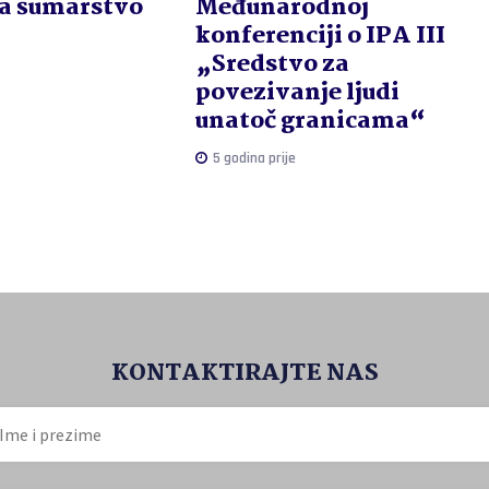
a šumarstvo
Međunarodnoj
konferenciji o IPA III
„Sredstvo za
povezivanje ljudi
unatoč granicama“
5 godina prije
KONTAKTIRAJTE NAS