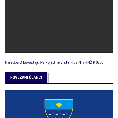
Naredba O Lovostaju Na Pojedine Vrste Riba N.n.HNŽ K 0306
POVEZANI ČLANCI