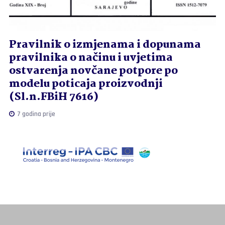
Pravilnik o izmjenama i dopunama
pravilnika o načinu i uvjetima
ostvarenja novčane potpore po
modelu poticaja proizvodnji
(Sl.n.FBiH 7616)
7 godina prije