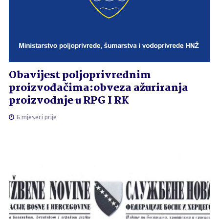
Obavijest poljoprivrednim
proizvođačima:obveza ažuriranja
proizvodnje u RPG I RK
6 mjeseci prije