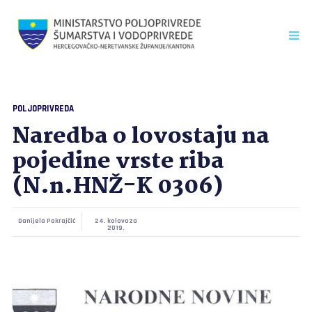
POLJOPRIVREDA
Naredba o lovostaju na
pojedine vrste riba
(N.n.HNŽ-K 0306)
Danijela Pokrajčić
24. kolovoza
2019.