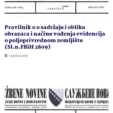
Pravilnik o o sadržaju i obliku
obrazaca i načinu vođenja evidencija
o poljoprivrednom zemljištu
(Sl.n.FBiH 2809)
7 godina prije