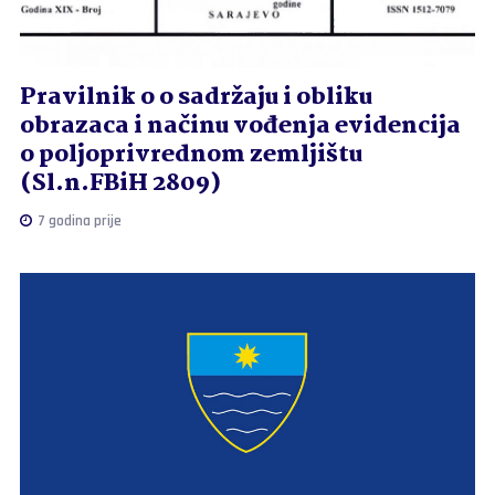
Pravilnik o o sadržaju i obliku
obrazaca i načinu vođenja evidencija
o poljoprivrednom zemljištu
(Sl.n.FBiH 2809)
7 godina prije