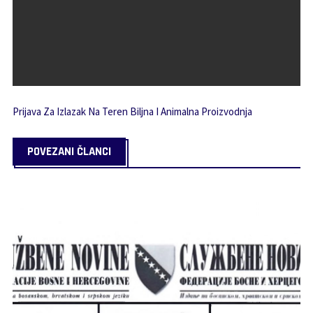
Prijava Za Izlazak Na Teren Biljna I Animalna Proizvodnja
POVEZANI ČLANCI