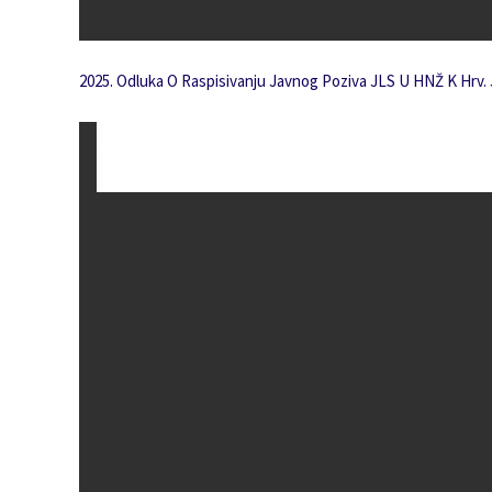
2025. Odluka O Raspisivanju Javnog Poziva JLS U HNŽ K Hrv. 