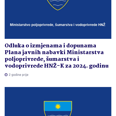
Odluka o izmjenama i dopunama
Plana javnih nabavki Ministarstva
poljoprivrede, šumarstva i
vodoprivrede HNŽ-K za 2024. godinu
2 godine prije