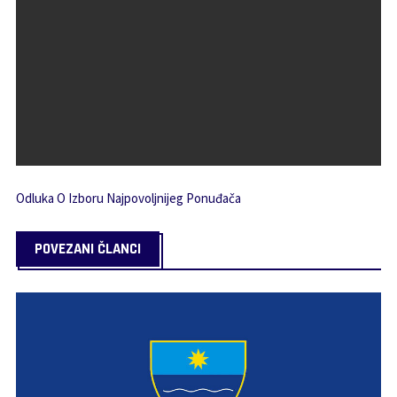
Odluka O Izboru Najpovoljnijeg Ponuđača
POVEZANI ČLANCI