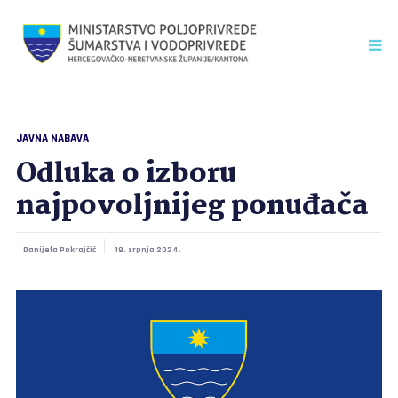
JAVNA NABAVA
Odluka o izboru
najpovoljnijeg ponuđača
Danijela Pokrajčić
19. srpnja 2024.