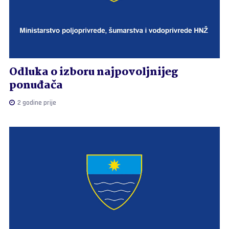
Odluka o izboru najpovoljnijeg
ponuđača
2 godine prije