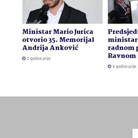
Ministar Mario Jurica
Predsjed
otvorio 35. Memorijal
ministar 
Andrija Anković
radnom p
Ravnom
2 godine prije
6 godina prije