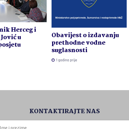
nik Herceg i
Obavijest o izdavanju
Jović u
prethodne vodne
osjetu
suglasnosti
1 godina prije
KONTAKTIRAJTE NAS