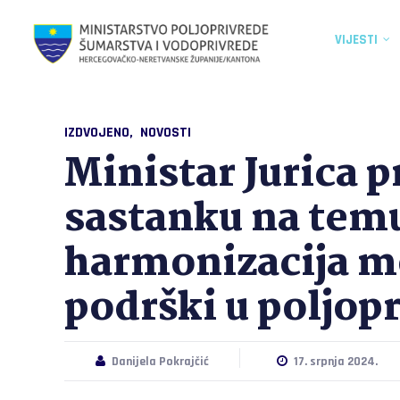
VIJESTI
IZDVOJENO
NOVOSTI
Ministar Jurica 
sastanku na tem
harmonizacija m
podrški u poljopr
Danijela Pokrajčić
17. srpnja 2024.