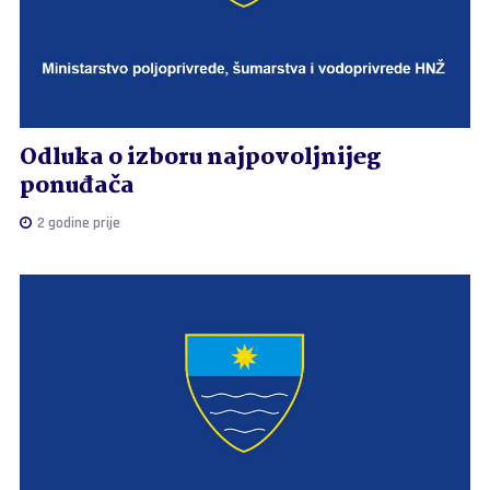
Odluka o izboru najpovoljnijeg
ponuđača
2 godine prije