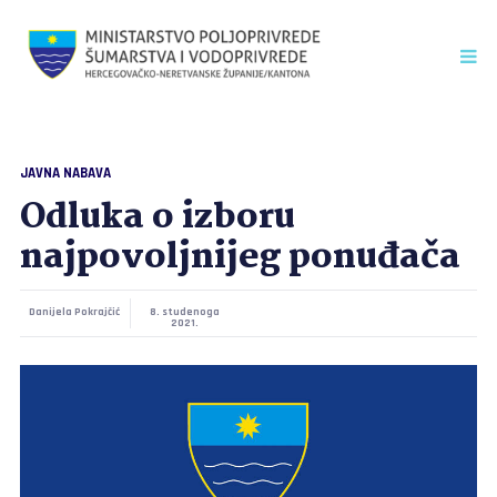
JAVNA NABAVA
Odluka o izboru
najpovoljnijeg ponuđača
Danijela Pokrajčić
8. studenoga
2021.