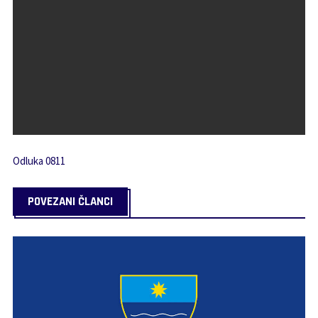
Odluka 0811
POVEZANI ČLANCI