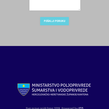
Sva prava pridržana 2019. Powered by
ITO