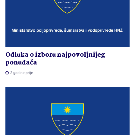
Odluka o izboru najpovoljnijeg
ponuđača
2 godine prije