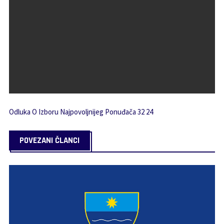
Odluka O Izboru Najpovoljnijeg Ponuđača 32 24
POVEZANI ČLANCI