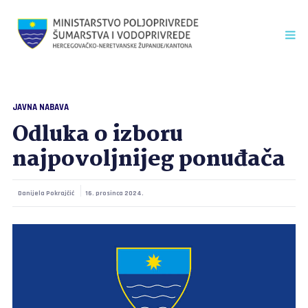
JAVNA NABAVA
Odluka o izboru
najpovoljnijeg ponuđača
Danijela Pokrajčić
16. prosinca 2024.