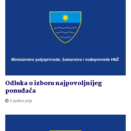
Odluka o izboru najpovoljnijeg
ponuđača
2 godine prije