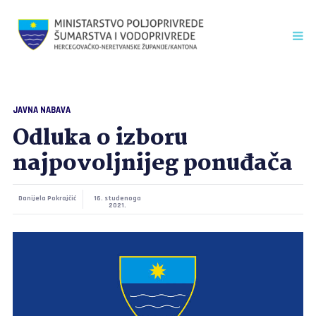
JAVNA NABAVA
Odluka o izboru
najpovoljnijeg ponuđača
Danijela Pokrajčić
16. studenoga
2021.