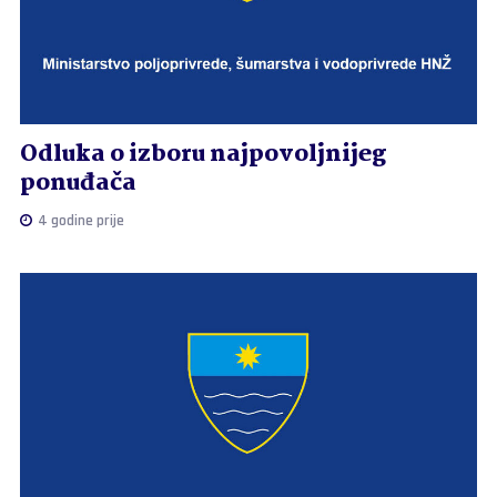
Odluka o izboru najpovoljnijeg
ponuđača
4 godine prije